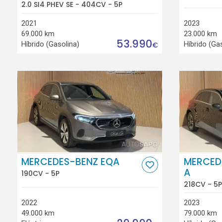
2.0 SI4 PHEV SE - 404CV - 5P
2021
2023
69.000 km
23.000 km
53.990
Híbrido (Gasolina)
Híbrido (Ga
€
MERCEDES-BENZ EQA
MERCED
A
190CV - 5P
218CV - 5P
2022
2023
49.000 km
79.000 km