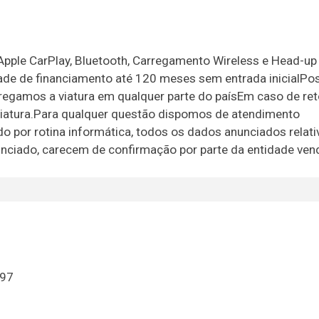
pple CarPlay, Bluetooth, Carregamento Wireless e Head-up 
dade de financiamento até 120 meses sem entrada inicialPos
tregamos a viatura em qualquer parte do paísEm caso de r
 viatura.Para qualquer questão dispomos de atendimento
o por rotina informática, todos os dados anunciados relati
unciado, carecem de confirmação por parte da entidade ven
297