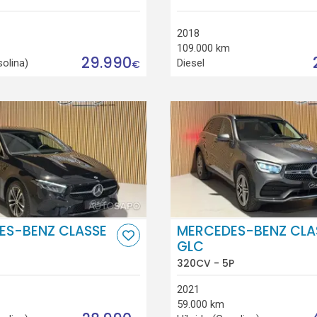
2018
109.000 km
29.990
solina)
Diesel
€
ES-BENZ CLASSE
MERCEDES-BENZ CLA
GLC
320CV - 5P
2021
59.000 km