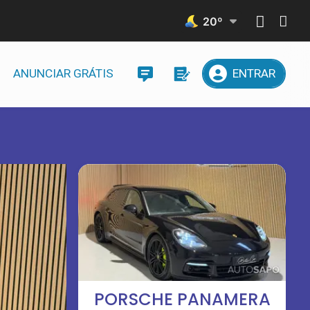
20
º
ANUNCIAR GRÁTIS
ENTRAR
PORSCHE PANAMERA