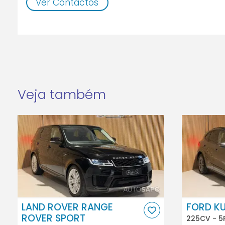
Ver Contactos
Veja também
LAND ROVER RANGE
FORD K
ROVER SPORT
225CV - 5