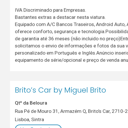
IVA Discriminado para Empresas.
Bastantes extras a destacar nesta viatura.
Equipado com A/C Bancos Traseiros, Android Auto, A
oferece conforto, segurança e tecnologia.Possibili
de garantia até 36 meses (não incluido no preço)En
solicitamos o envio de informações e fotos da sua
personalizado em Português e Inglês.Anúncio inserid
equipamento de série/opcional e preço de venda an
Brito’s Car by Miguel Brito
Qtª da Beloura
Rua Pé de Mouro 31, Armazém Q, Brito’s Car, 2710-
Lisboa
,
Sintra