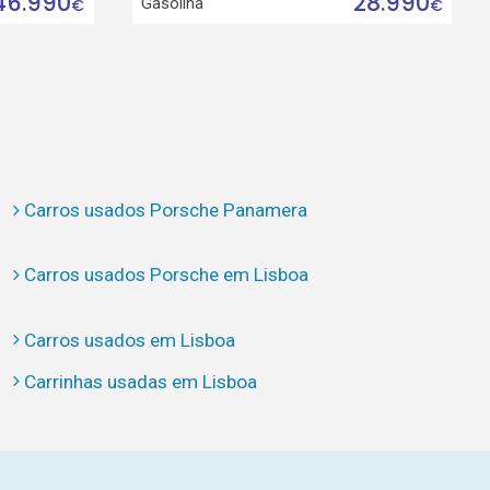
46.990
28.990
Gasolina
€
€
Carros usados Porsche Panamera
Carros usados Porsche em Lisboa
Carros usados em Lisboa
Carrinhas usadas em Lisboa