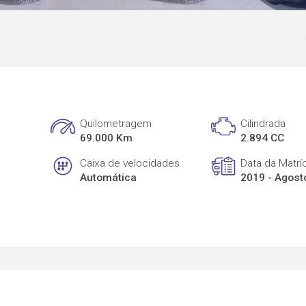
Quilometragem
Cilindrada
69.000 Km
2.894 CC
Caixa de velocidades
Data da Matrí
Automática
2019 - Agost