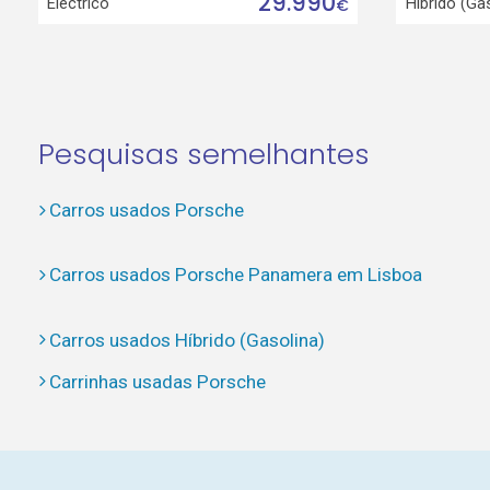
29.990
Eléctrico
Híbrido (Ga
€
Pesquisas semelhantes
Carros usados Porsche
Carros usados Porsche Panamera em Lisboa
Carros usados Híbrido (Gasolina)
Carrinhas usadas Porsche