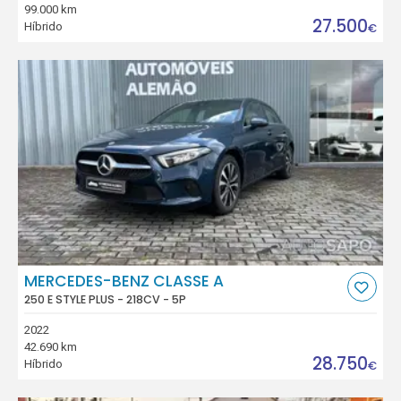
99.000 km
27.500
Híbrido
€
MERCEDES-BENZ CLASSE A
250 E STYLE PLUS - 218CV - 5P
2022
42.690 km
28.750
Híbrido
€