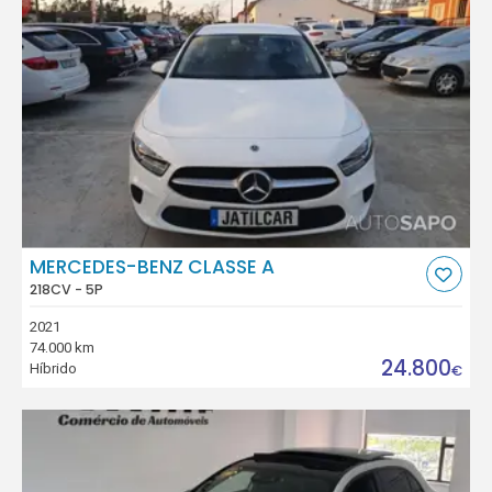
MERCEDES-BENZ CLASSE A
218CV - 5P
2021
74.000 km
24.800
Híbrido
€