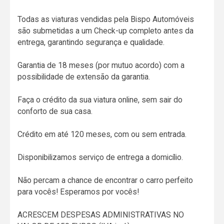
Todas as viaturas vendidas pela Bispo Automóveis
são submetidas a um Check-up completo antes da
entrega, garantindo segurança e qualidade.
Garantia de 18 meses (por mutuo acordo) com a
possibilidade de extensão da garantia.
Faça o crédito da sua viatura online, sem sair do
conforto de sua casa.
Crédito em até 120 meses, com ou sem entrada.
Disponibilizamos serviço de entrega a domicílio.
Não percam a chance de encontrar o carro perfeito
para vocês! Esperamos por vocês!
ACRESCEM DESPESAS ADMINISTRATIVAS NO