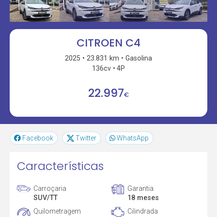
CITROEN C4
2025
23.831 km
Gasolina
136cv
4P
22.997
€
Facebook
Twitter
WhatsApp
Características
Carroçaria
Garantia
SUV/TT
18 meses
Quilometragem
Cilindrada