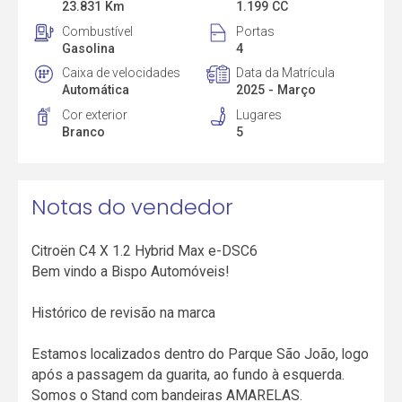
23.831 Km
1.199 CC
Combustível
Portas
Gasolina
4
Caixa de velocidades
Data da Matrícula
Automática
2025 - Março
Cor exterior
Lugares
Branco
5
Notas do vendedor
Citroën C4 X 1.2 Hybrid Max e-DSC6
Bem vindo a Bispo Automóveis!
Histórico de revisão na marca
Estamos localizados dentro do Parque São João, logo
após a passagem da guarita, ao fundo à esquerda.
Somos o Stand com bandeiras AMARELAS.