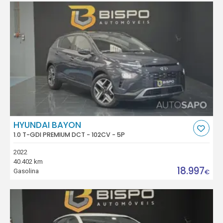
HYUNDAI BAYON
1.0 T-GDI PREMIUM DCT - 102CV - 5P
2022
40.402 km
18.997
Gasolina
€