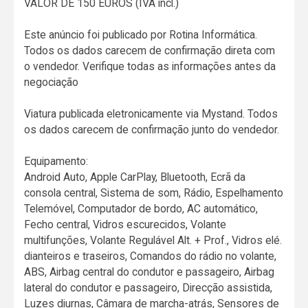
VALOR DE 150 EUROS (IVA incl.)
Este anúncio foi publicado por Rotina Informática.
Todos os dados carecem de confirmação direta com
o vendedor. Verifique todas as informações antes da
negociação
Viatura publicada eletronicamente via Mystand. Todos
os dados carecem de confirmação junto do vendedor.
Equipamento:
Android Auto, Apple CarPlay, Bluetooth, Ecrã da
consola central, Sistema de som, Rádio, Espelhamento
Telemóvel, Computador de bordo, AC automático,
Fecho central, Vidros escurecidos, Volante
multifunções, Volante Regulável Alt. + Prof., Vidros elé.
dianteiros e traseiros, Comandos do rádio no volante,
ABS, Airbag central do condutor e passageiro, Airbag
lateral do condutor e passageiro, Direcção assistida,
Luzes diurnas, Câmara de marcha-atrás, Sensores de