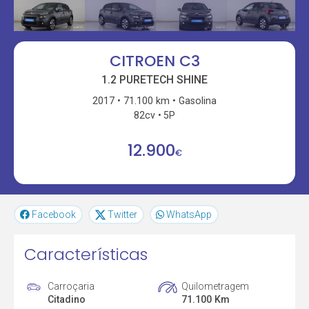
CITROEN C3
1.2 PURETECH SHINE
2017
71.100 km
Gasolina
82cv
5P
12.900
€
Facebook
Twitter
WhatsApp
Características
Carroçaria
Quilometragem
Citadino
71.100 Km