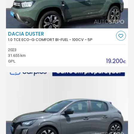
DACIA DUSTER
1.0 TCE ECO-G COMFORT BI-FUEL - 100CV - 5P
2023
31.655 km
19.200
GPL
€