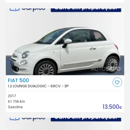
FIAT 500
1.2 LOUNGE DUALOGIC - 69CV - 3P
2017
61.756 km
13.500
Gasolina
€