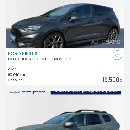
FORD FIESTA
1.0 ECOBOOST ST-LINE - 100CV - 5P
2022
80.343 km
19.500
Gasolina
€