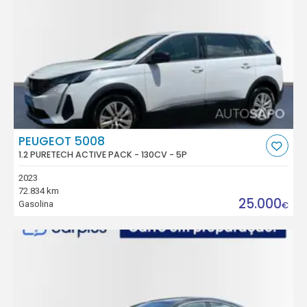
PEUGEOT 5008
1.2 PURETECH ACTIVE PACK - 130CV - 5P
2023
72.834 km
25.000
Gasolina
€