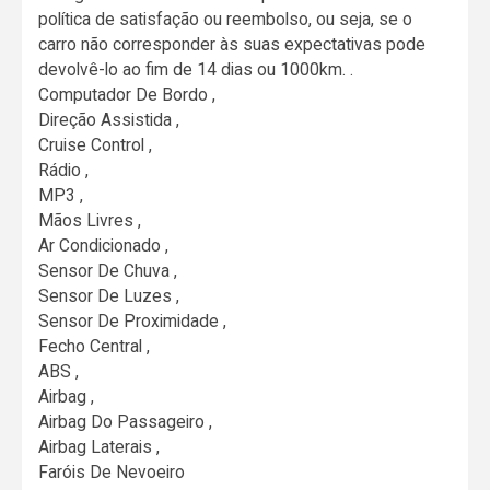
política de satisfação ou reembolso, ou seja, se o
carro não corresponder às suas expectativas pode
devolvê-lo ao fim de 14 dias ou 1000km. .
Computador De Bordo ,
Direção Assistida ,
Cruise Control ,
Rádio ,
MP3 ,
Mãos Livres ,
Ar Condicionado ,
Sensor De Chuva ,
Sensor De Luzes ,
Sensor De Proximidade ,
Fecho Central ,
ABS ,
Airbag ,
Airbag Do Passageiro ,
Airbag Laterais ,
Faróis De Nevoeiro