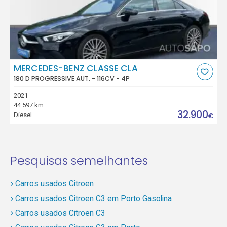
MERCEDES-BENZ CLASSE CLA
180 D PROGRESSIVE AUT. - 116CV - 4P
2021
44.597 km
32.900
Diesel
€
Pesquisas semelhantes
Carros usados Citroen
Carros usados Citroen C3 em Porto Gasolina
Carros usados Citroen C3