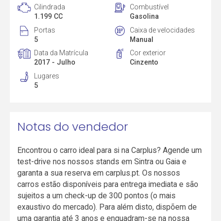
Cilindrada
Combustível
1.199 CC
Gasolina
Portas
Caixa de velocidades
5
Manual
Data da Matrícula
Cor exterior
2017 - Julho
Cinzento
Lugares
5
Notas do vendedor
Encontrou o carro ideal para si na Carplus? Agende um
test-drive nos nossos stands em Sintra ou Gaia e
garanta a sua reserva em carplus.pt. Os nossos
carros estão disponíveis para entrega imediata e são
sujeitos a um check-up de 300 pontos (o mais
exaustivo do mercado). Para além disto, dispõem de
uma garantia até 3 anos e enquadram-se na nossa