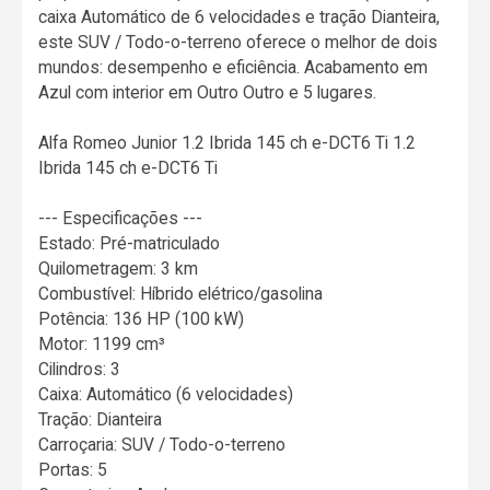
caixa Automático de 6 velocidades e tração Dianteira,
este SUV / Todo-o-terreno oferece o melhor de dois
mundos: desempenho e eficiência. Acabamento em
Azul com interior em Outro Outro e 5 lugares.
Alfa Romeo Junior 1.2 Ibrida 145 ch e-DCT6 Ti 1.2
Ibrida 145 ch e-DCT6 Ti
--- Especificações ---
Estado: Pré-matriculado
Quilometragem: 3 km
Combustível: Híbrido elétrico/gasolina
Potência: 136 HP (100 kW)
Motor: 1199 cm³
Cilindros: 3
Caixa: Automático (6 velocidades)
Tração: Dianteira
Carroçaria: SUV / Todo-o-terreno
Portas: 5