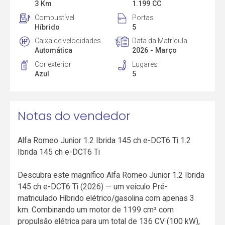
3 Km
1.199 CC
Combustível
Portas
Híbrido
5
Caixa de velocidades
Data da Matrícula
Automática
2026 - Março
Cor exterior
Lugares
Azul
5
Notas do vendedor
Alfa Romeo Junior 1.2 Ibrida 145 ch e-DCT6 Ti 1.2
Ibrida 145 ch e-DCT6 Ti
Descubra este magnífico Alfa Romeo Junior 1.2 Ibrida
145 ch e-DCT6 Ti (2026) — um veículo Pré-
matriculado Híbrido elétrico/gasolina com apenas 3
km. Combinando um motor de 1199 cm³ com
propulsão elétrica para um total de 136 CV (100 kW),