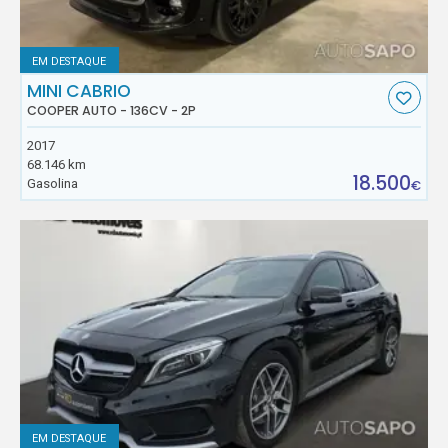
EM DESTAQUE
MINI CABRIO
COOPER AUTO - 136CV - 2P
2017
68.146 km
18.500
Gasolina
€
EM DESTAQUE