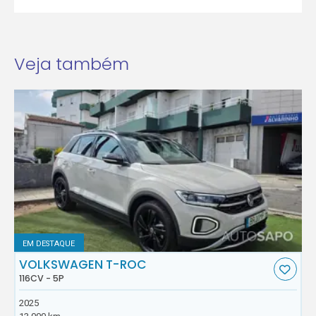
Veja também
EM DESTAQUE
VOLKSWAGEN T-ROC
116CV - 5P
2025