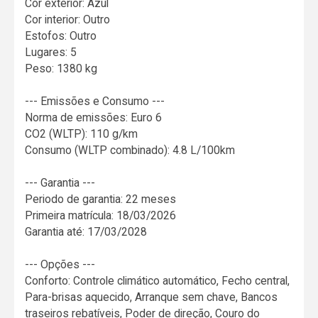
Cor exterior: Azul
Cor interior: Outro
Estofos: Outro
Lugares: 5
Peso: 1380 kg
--- Emissões e Consumo ---
Norma de emissões: Euro 6
CO2 (WLTP): 110 g/km
Consumo (WLTP combinado): 4.8 L/100km
--- Garantia ---
Periodo de garantia: 22 meses
Primeira matrícula: 18/03/2026
Garantia até: 17/03/2028
--- Opções ---
Conforto: Controle climático automático, Fecho central,
Para-brisas aquecido, Arranque sem chave, Bancos
traseiros rebatíveis, Poder de direção, Couro do