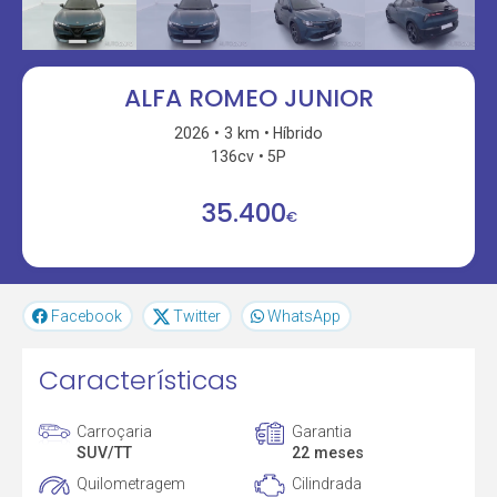
ALFA ROMEO JUNIOR
2026
3 km
Híbrido
136cv
5P
35.400
€
Facebook
Twitter
WhatsApp
Características
Carroçaria
Garantia
SUV/TT
22 meses
Quilometragem
Cilindrada