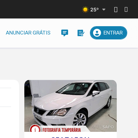
25
º
ANUNCIAR GRÁTIS
ENTRAR