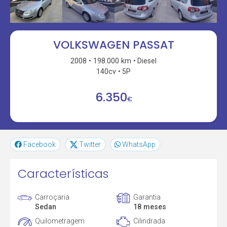
VOLKSWAGEN PASSAT
2008
198.000 km
Diesel
140cv
5P
6.350
€
Facebook
Twitter
WhatsApp
Características
Carroçaria
Garantia
Sedan
18 meses
Quilometragem
Cilindrada