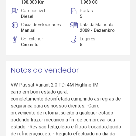
198.000 Km
1.968 CC
Combustível
Portas
Diesel
5
Caixa de velocidades
Data da Matrícula
Manual
2008 - Dezembro
Cor exterior
Lugares
Cinzento
5
Notas do vendedor
VW Passat Variant 2.0 TDi 4M Highline IM
carro em bom estado geral,
completamente desinfetada cumprindo as regras de
seguranca para os nossos clientes. -Carro
proveniente de retoma ,sujeito a qualquer estado
podendo trazer mecanico a fim de comprovar seu
estado. -Revisao feita,oleos e filtros trocados,liquido
de refrigeração,.etc - Registo efectuado no dia da