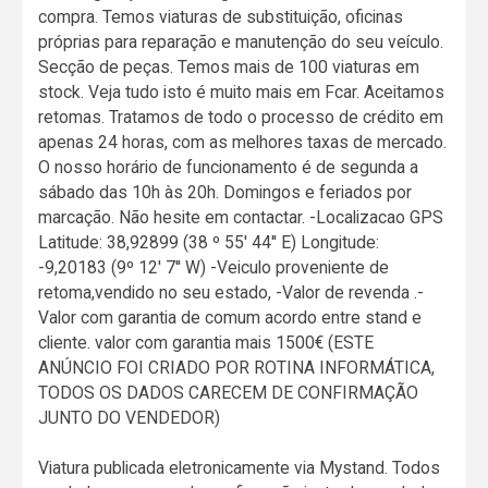
compra. Temos viaturas de substituição, oficinas
próprias para reparação e manutenção do seu veículo.
Secção de peças. Temos mais de 100 viaturas em
stock. Veja tudo isto é muito mais em Fcar. Aceitamos
retomas. Tratamos de todo o processo de crédito em
apenas 24 horas, com as melhores taxas de mercado.
O nosso horário de funcionamento é de segunda a
sábado das 10h às 20h. Domingos e feriados por
marcação. Não hesite em contactar. -Localizacao GPS
Latitude: 38,92899 (38 º 55' 44'' E) Longitude:
-9,20183 (9º 12' 7'' W) -Veiculo proveniente de
retoma,vendido no seu estado, -Valor de revenda .-
Valor com garantia de comum acordo entre stand e
cliente. valor com garantia mais 1500€ (ESTE
ANÚNCIO FOI CRIADO POR ROTINA INFORMÁTICA,
TODOS OS DADOS CARECEM DE CONFIRMAÇÃO
JUNTO DO VENDEDOR)
Viatura publicada eletronicamente via Mystand. Todos