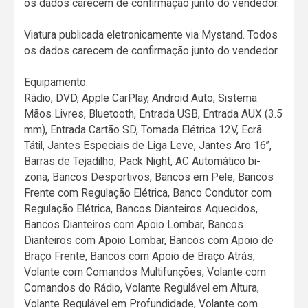
os dados carecem de confirmação junto do vendedor.
Viatura publicada eletronicamente via Mystand. Todos
os dados carecem de confirmação junto do vendedor.
Equipamento:
Rádio, DVD, Apple CarPlay, Android Auto, Sistema
Mãos Livres, Bluetooth, Entrada USB, Entrada AUX (3.5
mm), Entrada Cartão SD, Tomada Elétrica 12V, Ecrã
Tátil, Jantes Especiais de Liga Leve, Jantes Aro 16”,
Barras de Tejadilho, Pack Night, AC Automático bi-
zona, Bancos Desportivos, Bancos em Pele, Bancos
Frente com Regulação Elétrica, Banco Condutor com
Regulação Elétrica, Bancos Dianteiros Aquecidos,
Bancos Dianteiros com Apoio Lombar, Bancos
Dianteiros com Apoio Lombar, Bancos com Apoio de
Braço Frente, Bancos com Apoio de Braço Atrás,
Volante com Comandos Multifunções, Volante com
Comandos do Rádio, Volante Regulável em Altura,
Volante Regulável em Profundidade, Volante com