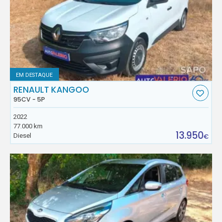
EM DESTAQUE
RENAULT KANGOO
95CV - 5P
2022
77.000 km
13.950
Diesel
€