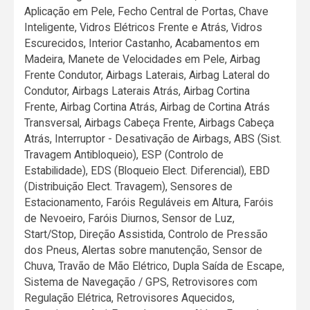
Aplicação em Pele, Fecho Central de Portas, Chave
Inteligente, Vidros Elétricos Frente e Atrás, Vidros
Escurecidos, Interior Castanho, Acabamentos em
Madeira, Manete de Velocidades em Pele, Airbag
Frente Condutor, Airbags Laterais, Airbag Lateral do
Condutor, Airbags Laterais Atrás, Airbag Cortina
Frente, Airbag Cortina Atrás, Airbag de Cortina Atrás
Transversal, Airbags Cabeça Frente, Airbags Cabeça
Atrás, Interruptor - Desativação de Airbags, ABS (Sist.
Travagem Antibloqueio), ESP (Controlo de
Estabilidade), EDS (Bloqueio Elect. Diferencial), EBD
(Distribuição Elect. Travagem), Sensores de
Estacionamento, Faróis Reguláveis em Altura, Faróis
de Nevoeiro, Faróis Diurnos, Sensor de Luz,
Start/Stop, Direção Assistida, Controlo de Pressão
dos Pneus, Alertas sobre manutenção, Sensor de
Chuva, Travão de Mão Elétrico, Dupla Saída de Escape,
Sistema de Navegação / GPS, Retrovisores com
Regulação Elétrica, Retrovisores Aquecidos,