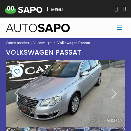
MENU
Carros usados
Volkswagen
Volkswagen Passat
VOLKSWAGEN PASSAT