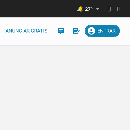
27
º
ANUNCIAR GRÁTIS
ENTRAR