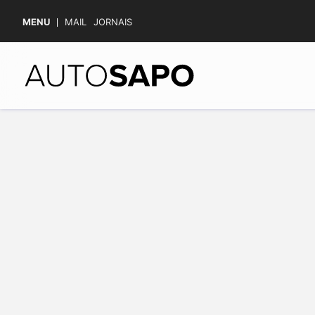
MENU
MAIL
JORNAIS