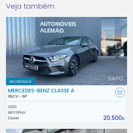
Veja também
EM DESTAQUE
MERCEDES-BENZ CLASSE A
95CV - 5P
2020
68.518 km
20.500
Diesel
€