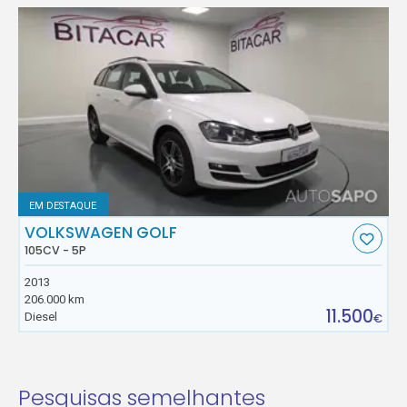
EM DESTAQUE
VOLKSWAGEN GOLF
105CV - 5P
2013
206.000 km
11.500
Diesel
€
Pesquisas semelhantes