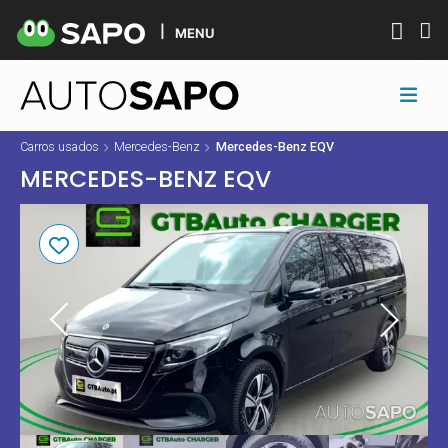
MENU
Carros usados
Mercedes-Benz
Mercedes-Benz EQV
MERCEDES-BENZ EQV