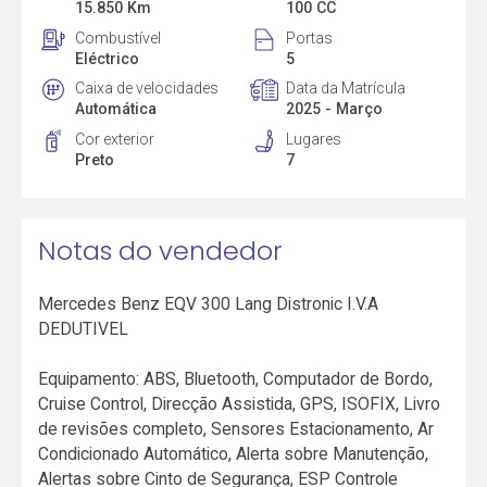
15.850 Km
100 CC
Combustível
Portas
Eléctrico
5
Caixa de velocidades
Data da Matrícula
Automática
2025 - Março
Cor exterior
Lugares
Preto
7
Notas do vendedor
Mercedes Benz EQV 300 Lang Distronic I.V.A
DEDUTIVEL
Equipamento: ABS, Bluetooth, Computador de Bordo,
Cruise Control, Direcção Assistida, GPS, ISOFIX, Livro
de revisões completo, Sensores Estacionamento, Ar
Condicionado Automático, Alerta sobre Manutenção,
Alertas sobre Cinto de Segurança, ESP Controle