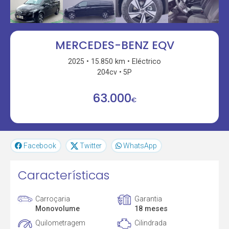
MERCEDES-BENZ EQV
2025
15.850 km
Eléctrico
204cv
5P
63.000
€
Facebook
Twitter
WhatsApp
Características
Carroçaria
Garantia
Monovolume
18 meses
Quilometragem
Cilindrada