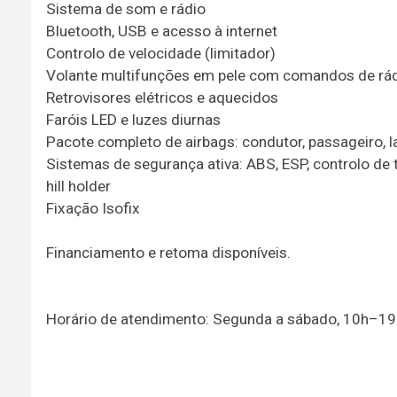
Sistema de som e rádio
Bluetooth, USB e acesso à internet
Controlo de velocidade (limitador)
Volante multifunções em pele com comandos de rá
Retrovisores elétricos e aquecidos
Faróis LED e luzes diurnas
Pacote completo de airbags: condutor, passageiro, l
Sistemas de segurança ativa: ABS, ESP, controlo de t
hill holder
Fixação Isofix
Financiamento e retoma disponíveis.
Horário de atendimento: Segunda a sábado, 10h–19