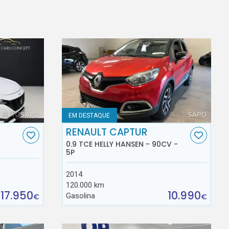
EM DESTAQUE
RENAULT CAPTUR
0.9 TCE HELLY HANSEN - 90CV -
5P
2014
120.000 km
17.950
10.990
Gasolina
€
€