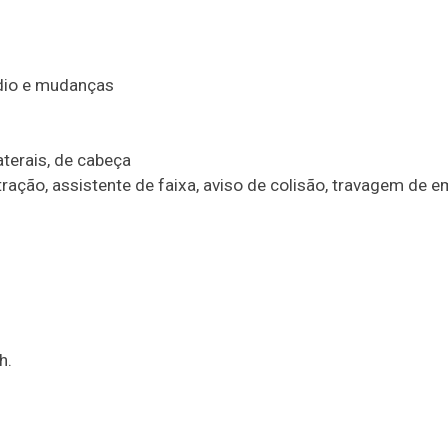
dio e mudanças
aterais, de cabeça
ração, assistente de faixa, aviso de colisão, travagem de e
h.