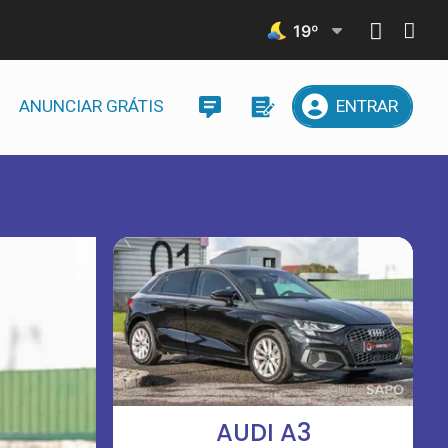
19
º
ANUNCIAR GRÁTIS
ENTRAR
AUDI A3