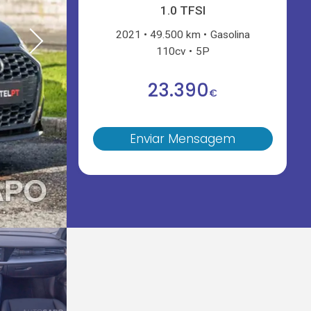
1.0 TFSI
2021
49.500 km
Gasolina
110cv
5P
23.390
€
Enviar Mensagem