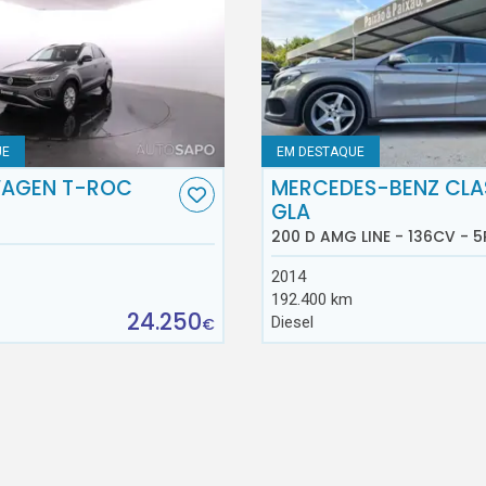
UE
EM DESTAQUE
AGEN T-ROC
MERCEDES-BENZ CLA
GLA
200 D AMG LINE - 136CV - 5
2014
192.400 km
24.250
Diesel
€