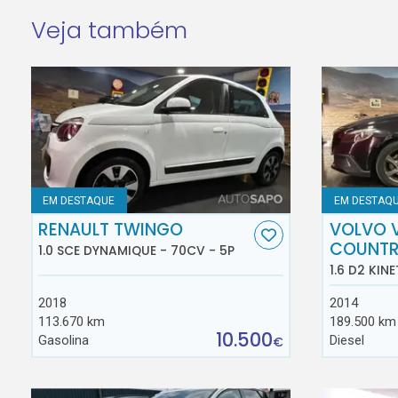
Veja também
EM DESTAQUE
EM DESTAQ
RENAULT TWINGO
VOLVO 
COUNT
1.0 SCE DYNAMIQUE - 70CV - 5P
1.6 D2 KINE
2018
2014
113.670 km
189.500 km
10.500
Gasolina
Diesel
€