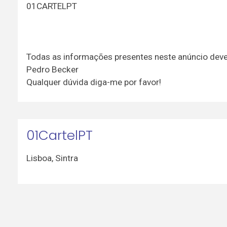
01CARTELPT
Todas as informações presentes neste anúncio dev
Pedro Becker
Qualquer dúvida diga-me por favor!
01CartelPT
Lisboa
,
Sintra