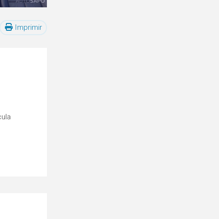
Imprimir
cula