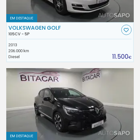
EM DESTAQUE
VOLKSWAGEN GOLF
105CV - 5P
2013
206.000 km
11.500
Diesel
€
EM DESTAQUE