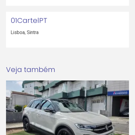
01CartelPT
Lisboa
,
Sintra
Veja também