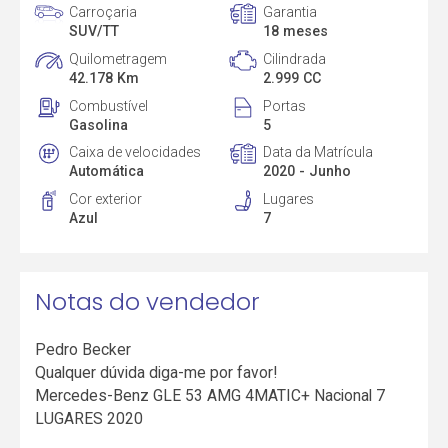
Carroçaria
Garantia
SUV/TT
18 meses
Quilometragem
Cilindrada
42.178 Km
2.999 CC
Combustível
Portas
Gasolina
5
Caixa de velocidades
Data da Matrícula
Automática
2020 - Junho
Cor exterior
Lugares
Azul
7
Notas do vendedor
Pedro Becker
Qualquer dúvida diga-me por favor!
Mercedes-Benz GLE 53 AMG 4MATIC+ Nacional 7
LUGARES 2020