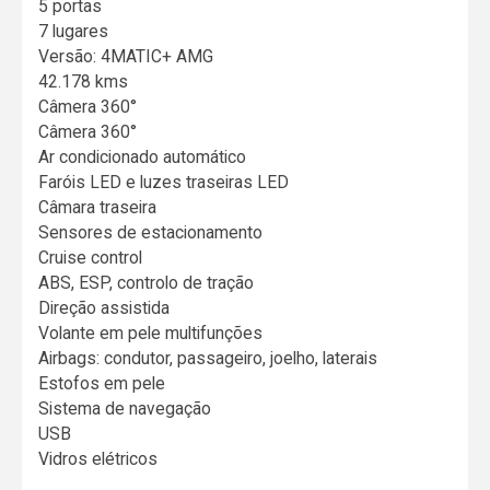
5 portas
7 lugares
Versão: 4MATIC+ AMG
42.178 kms
Câmera 360°
Câmera 360°
Ar condicionado automático
Faróis LED e luzes traseiras LED
Câmara traseira
Sensores de estacionamento
Cruise control
ABS, ESP, controlo de tração
Direção assistida
Volante em pele multifunções
Airbags: condutor, passageiro, joelho, laterais
Estofos em pele
Sistema de navegação
USB
Vidros elétricos