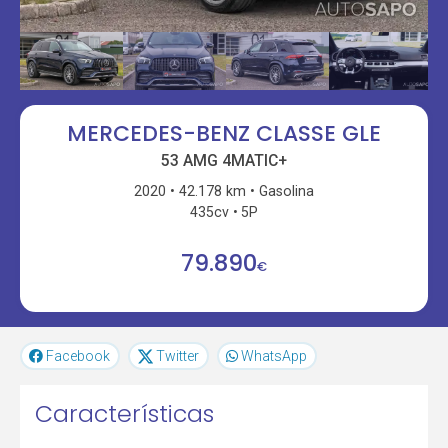
MERCEDES-BENZ CLASSE GLE
53 AMG 4MATIC+
2020
42.178 km
Gasolina
435cv
5P
79.890
€
Facebook
Twitter
WhatsApp
Características