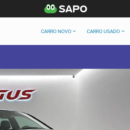
CARRO NOVO
CARRO USADO