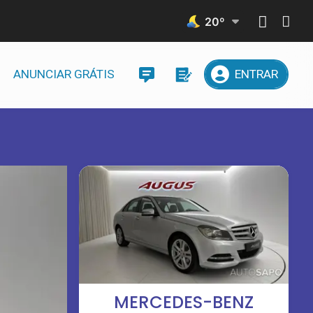
20
º
ANUNCIAR GRÁTIS
ENTRAR
MERCEDES-BENZ