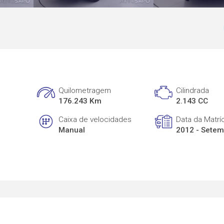
Quilometragem
Cilindrada
176.243 Km
2.143 CC
Caixa de velocidades
Data da Matrí
Manual
2012 - Sete