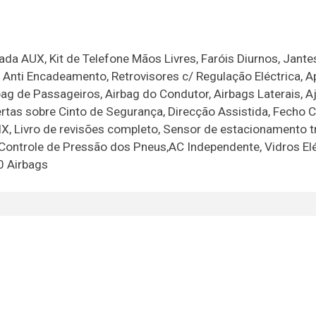
a AUX, Kit de Telefone Mãos Livres, Faróis Diurnos, Jante
 Anti Encadeamento, Retrovisores c/ Regulação Eléctrica, A
ag de Passageiros, Airbag do Condutor, Airbags Laterais, A
tas sobre Cinto de Segurança, Direcção Assistida, Fecho Ce
, Livro de revisões completo, Sensor de estacionamento tr
Controle de Pressão dos Pneus,AC Independente, Vidros Elé
10 Airbags