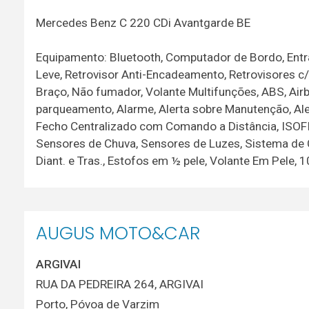
Mercedes Benz C 220 CDi Avantgarde BE
Equipamento: Bluetooth, Computador de Bordo, Entrad
Leve, Retrovisor Anti-Encadeamento, Retrovisores c/
Braço, Não fumador, Volante Multifunções, ABS, Airb
parqueamento, Alarme, Alerta sobre Manutenção, Aler
Fecho Centralizado com Comando a Distância, ISOFIX
Sensores de Chuva, Sensores de Luzes, Sistema de 
Diant. e Tras., Estofos em ½ pele, Volante Em Pele, 
AUGUS MOTO&CAR
ARGIVAI
RUA DA PEDREIRA 264, ARGIVAI
Porto
,
Póvoa de Varzim