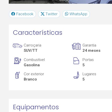
Facebook
Twitter
WhatsApp
Características
Carroçaria
Garantia
SUV/TT
24 meses
Combustível
Portas
Gasolina
5
Cor exterior
Lugares
Branco
5
Equipamentos