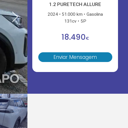
1.2 PURETECH ALLURE
2024
51.000 km
Gasolina
131cv
5P
18.490
€
Enviar Mensagem