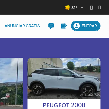
31
º
ANUNCIAR GRÁTIS
ENTRAR
PEUGEOT 2008