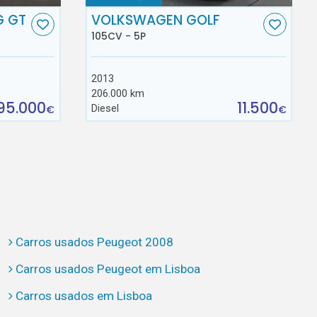
G GT
VOLKSWAGEN GOLF
105CV - 5P
2013
206.000 km
95.000
11.500
Diesel
€
€
Carros usados Peugeot 2008
Carros usados Peugeot em Lisboa
Carros usados em Lisboa