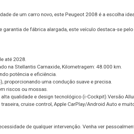
idade de um carro novo, este Peugeot 2008 é a escolha idea
 garantia de fábrica alargada, este veículo destaca-se pelo
de até 2028.
ado na Stellantis Carnaxide, Kilometragem: 48.000 km.
ndo potência e eficiência.
8), proporcionando uma condução suave e precisa.
sem riscos ou mossas.
e alta qualidade e design tecnológico (i-Cockpit).Versão Allu
aseira, cruise control, Apple CarPlay/Android Auto e muit
ecessidade de qualquer intervenção. Venha ver pessoalmen