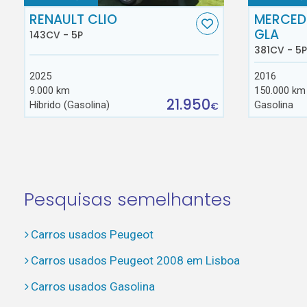
RENAULT CLIO
MERCED
GLA
143CV - 5P
381CV - 5P
2025
2016
9.000 km
150.000 km
21.950
Híbrido (Gasolina)
Gasolina
€
Pesquisas semelhantes
Carros usados Peugeot
Carros usados Peugeot 2008 em Lisboa
Carros usados Gasolina