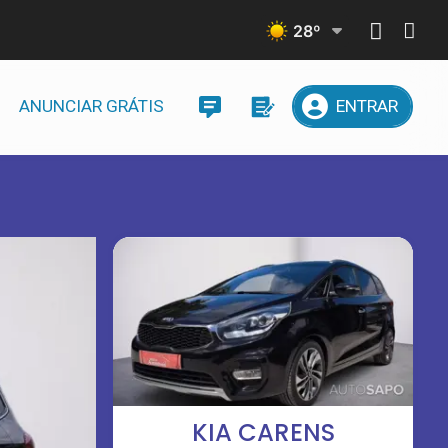
28
º
ANUNCIAR GRÁTIS
ENTRAR
KIA CARENS