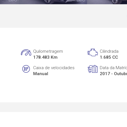
Quilometragem
Cilindrada
178.483 Km
1.685 CC
Caixa de velocidades
Data da Matrí
Manual
2017 - Outub