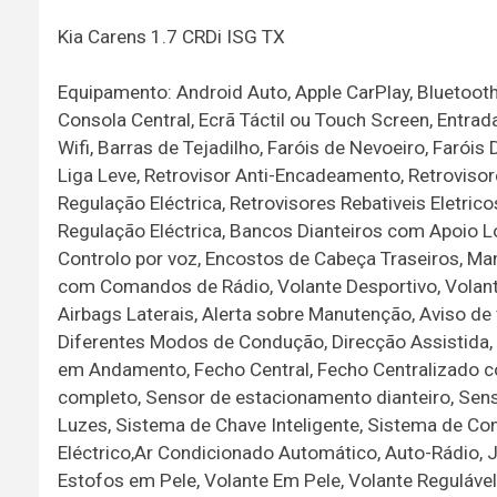
Kia Carens 1.7 CRDi ISG TX
Equipamento: Android Auto, Apple CarPlay, Bluetoot
Consola Central, Ecrã Táctil ou Touch Screen, Entrad
Wifi, Barras de Tejadilho, Faróis de Nevoeiro, Faróis
Liga Leve, Retrovisor Anti-Encadeamento, Retroviso
Regulação Eléctrica, Retrovisores Rebativeis Eletric
Regulação Eléctrica, Bancos Dianteiros com Apoio Lo
Controlo por voz, Encostos de Cabeça Traseiros, Ma
com Comandos de Rádio, Volante Desportivo, Volante
Airbags Laterais, Alerta sobre Manutenção, Aviso de
Diferentes Modos de Condução, Direcção Assistida, 
em Andamento, Fecho Central, Fecho Centralizado co
completo, Sensor de estacionamento dianteiro, Sen
Luzes, Sistema de Chave Inteligente, Sistema de Co
Eléctrico,Ar Condicionado Automático, Auto-Rádio, Ja
Estofos em Pele, Volante Em Pele, Volante Regulável