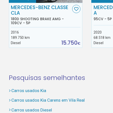
MERCEDES-BENZ CLASSE
MERCED
CLA
A
180D SHOOTING BRAKE AMG -
95CV - 5P
109CV - 5P
2016
2020
189.750 km
68.518 km
15.750
Diesel
Diesel
€
Pesquisas semelhantes
Carros usados Kia
Carros usados Kia Carens em Vila Real
Carros usados Diesel