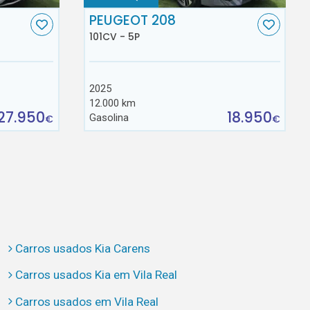
C
PEUGEOT 208
101CV - 5P
2025
12.000 km
27.950
18.950
Gasolina
€
€
Carros usados Kia Carens
Carros usados Kia em Vila Real
Carros usados em Vila Real