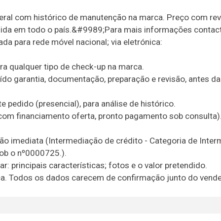
geral com histórico de manutenção na marca. Preço com re
lida em todo o país.&#9989;Para mais informações contact
a para rede móvel nacional; via eletrónica:
a qualquer tipo de check-up na marca.
 garantia, documentação, preparação e revisão, antes da
pedido (presencial), para análise de histórico.
(com financiamento oferta, pronto pagamento sob consulta)
 imediata (Intermediação de crédito - Categoria de Inter
sob o nº0000725.).
: principais características; fotos e o valor pretendido.
tica. Todos os dados carecem de confirmação junto do vende