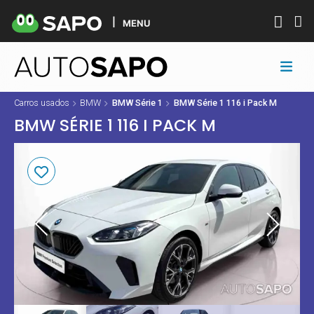
MENU
Carros usados
BMW
BMW Série 1
BMW Série 1 116 i Pack M
BMW SÉRIE 1 116 I PACK M