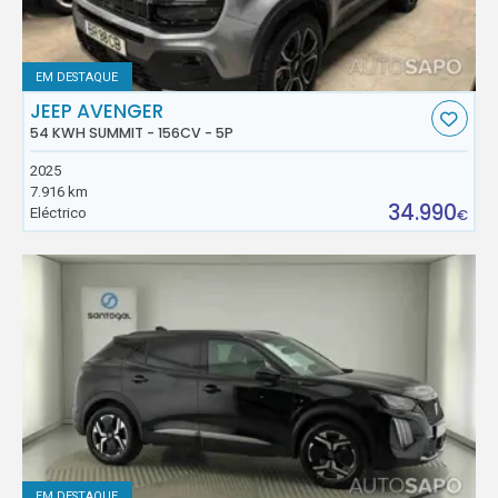
EM DESTAQUE
JEEP AVENGER
54 KWH SUMMIT - 156CV - 5P
2025
7.916 km
34.990
Eléctrico
€
EM DESTAQUE