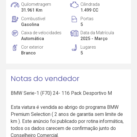
Quilometragem
Cilindrada
31.961 Km
1.499 CC
Combustível
Portas
Gasolina
5
Caixa de velocidades
Data da Matrícula
Automática
2025 - Março
Cor exterior
Lugares
Branco
5
Notas do vendedor
BMW Serie-1 (F70) 24- 116 Pack Desportivo M
Esta viatura é vendida ao abrigo do programa BMW
Premium Selection ( 2 anos de garantia sem limite de
km ). Este anúncio foi publicado por rotina informática,
todos os dados carecem de confirmação junto do
Conselheiro Comercial.