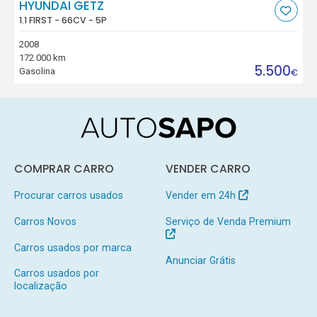
HYUNDAI GETZ
1.1 FIRST - 66CV - 5P
2008
172.000 km
5.500
Gasolina
€
COMPRAR CARRO
VENDER CARRO
Procurar carros usados
Vender em 24h
Carros Novos
Serviço de Venda Premium
Carros usados por marca
Anunciar Grátis
Carros usados por
localização