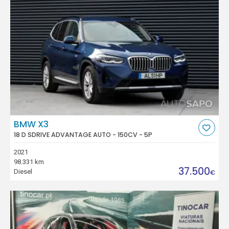
BMW X3
18 D SDRIVE ADVANTAGE AUTO - 150CV - 5P
2021
98.331 km
37.500
Diesel
€