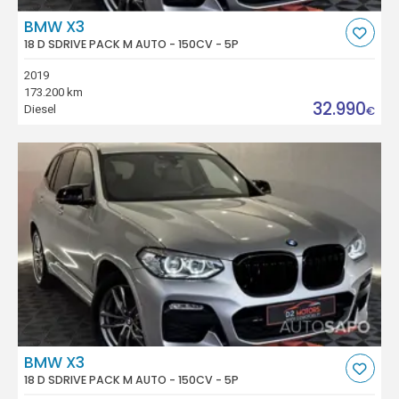
BMW X3
18 D SDRIVE PACK M AUTO - 150CV - 5P
2019
173.200 km
32.990
Diesel
€
BMW X3
18 D SDRIVE PACK M AUTO - 150CV - 5P