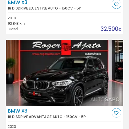
BMW X3
18 D SDRIVE ED. L.STYLE AUTO - 150CV - 5P
2019
90.843 km
32.500
Diesel
€
BMW X3
18 D SDRIVE ADVANTAGE AUTO - 150CV - 5P
2020