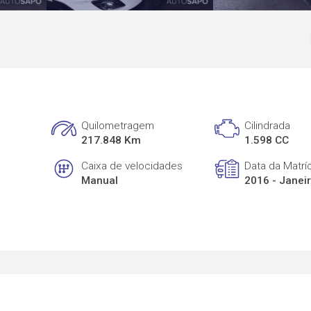
Quilometragem
Cilindrada
217.848 Km
1.598 CC
Caixa de velocidades
Data da Matrí
Manual
2016 - Janei