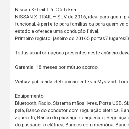
Nissan X-Trail 1.6 DCi Tekna
NISSAN X-TRAIL – SUV de 2016, ideal para quem pro
funcional, é perfeito para famílias ou para quem va
estado e oferece uma condução fiável.
Primeiro registo: janeiro de 20165 portas7 lugare
Todas as informações presentes neste anúncio dev
Garantia: 18 meses por mútuo acordo.
Viatura publicada eletronicamente via Mystand. To
Equipamento:
Bluetooth, Rádio, Sistema mãos livres, Porta USB,
pele, Banco do condutor com regulação elétrica, Ba
aquecido, Banco do passageiro aquecido, Regulação
do passageiro elétrica, Bancos com memória, Bancos