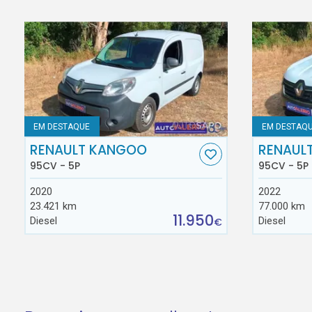
EM DESTAQUE
EM DESTAQ
RENAULT KANGOO
RENAUL
95CV - 5P
95CV - 5P
2020
2022
23.421 km
77.000 km
11.950
Diesel
Diesel
€