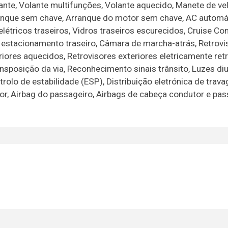
ante, Volante multifunções, Volante aquecido, Manete de v
rranque sem chave, Arranque do motor sem chave, AC automá
létricos traseiros, Vidros traseiros escurecidos, Cruise Cont
 estacionamento traseiro, Câmara de marcha-atrás, Retrovi
riores aquecidos, Retrovisores exteriores eletricamente retr
nsposição da via, Reconhecimento sinais trânsito, Luzes diu
trolo de estabilidade (ESP), Distribuição eletrónica de trav
r, Airbag do passageiro, Airbags de cabeça condutor e pas