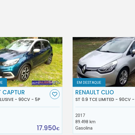
UE
EM DESTAQUE
T CAPTUR
RENAULT CLIO
CLUSIVE - 90CV - 5P
ST 0.9 TCE LIMITED - 90CV -
2017
89.498 km
17.950
Gasolina
€