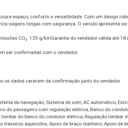
cura espaço, conforto e versatilidade. Com um design rob
loriza viagens longas com segurança. O veículo apresenta-s
sEmissões CO₂: 133 g/kmGarantia do vendedor válida até 1
em ser confirmadas com o vendedor.
dos os dados carecem de confirmação junto do vendedor.
 Sistema de navegação, Sistema de som, AC automático, Est
nco do passageiro com regulação elétrica, Banco do condut
 lombar do banco do condutor elétrica, Regulação lombar 
 traseiros aquecidos, Apoio de braço dianteiro, Apoio de b