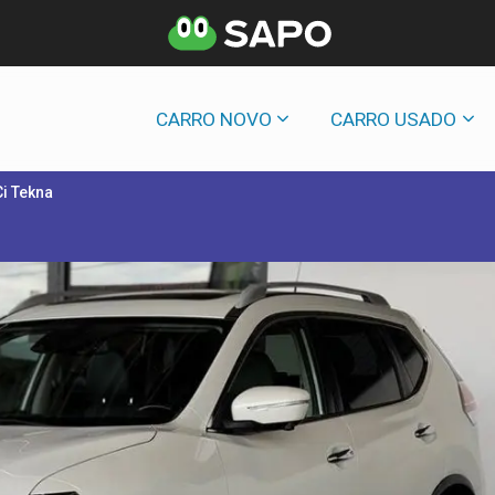
CARRO NOVO
CARRO USADO
Ci Tekna