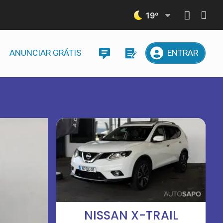
19
º
ANUNCIAR GRÁTIS
ENTRAR
NISSAN X-TRAIL