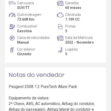
Carroçaria
Garantia
SUV/TT
60 meses
Quilometragem
Cilindrada
73.608 Km
1.199 CC
Combustível
Portas
Gasolina
5
Caixa de velocidades
Data da Matrícula
Manual
2022 - Novembro
Cor exterior
Lugares
Cinzento
5
Notas do vendedor
Peugeot 2008 1.2 PureTech Allure Pack
Equipamento da viatura:
2ª Chave, ABS, AC automático, Airbag do condutor,
Airbag do passageiro, Airbag lateral do condutor e