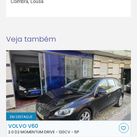
Coimbra
,
Lousã
Veja também
EM DESTAQUE
VOLVO V60
2.0 D2 MOMENTUM DRIVE - 120CV - 5P