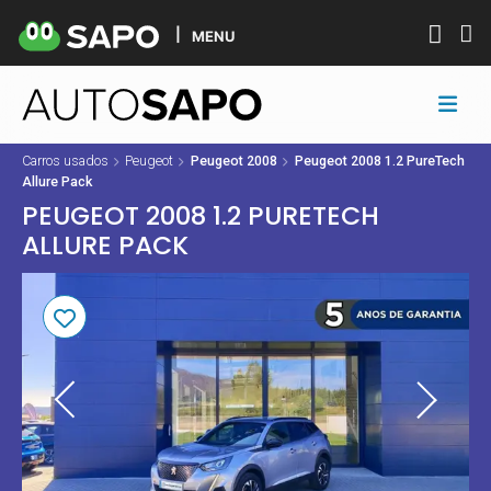
MENU
Carros usados
Peugeot
Peugeot 2008
Peugeot 2008 1.2 PureTech
Allure Pack
PEUGEOT 2008 1.2 PURETECH
ALLURE PACK