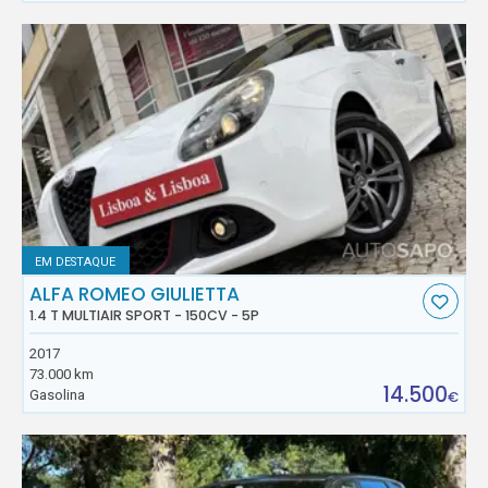
EM DESTAQUE
ALFA ROMEO GIULIETTA
1.4 T MULTIAIR SPORT - 150CV - 5P
2017
73.000 km
14.500
Gasolina
€