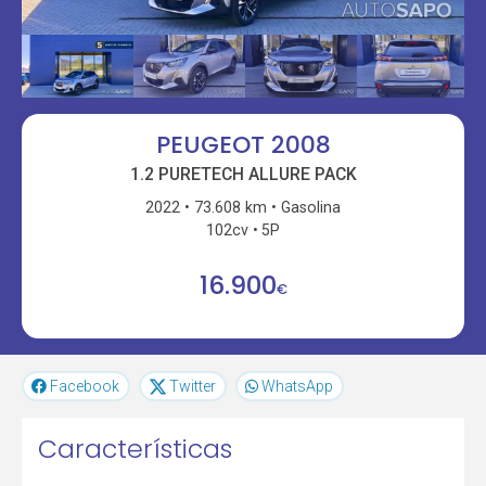
PEUGEOT 2008
1.2 PURETECH ALLURE PACK
2022
73.608 km
Gasolina
102cv
5P
16.900
€
Facebook
Twitter
WhatsApp
Características