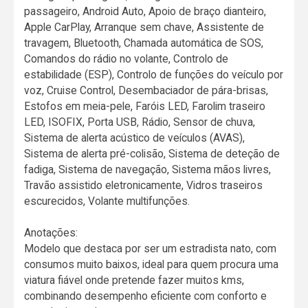
passageiro, Android Auto, Apoio de braço dianteiro,
Apple CarPlay, Arranque sem chave, Assistente de
travagem, Bluetooth, Chamada automática de SOS,
Comandos do rádio no volante, Controlo de
estabilidade (ESP), Controlo de funções do veículo por
voz, Cruise Control, Desembaciador de pára-brisas,
Estofos em meia-pele, Faróis LED, Farolim traseiro
LED, ISOFIX, Porta USB, Rádio, Sensor de chuva,
Sistema de alerta acústico de veículos (AVAS),
Sistema de alerta pré-colisão, Sistema de deteção de
fadiga, Sistema de navegação, Sistema mãos livres,
Travão assistido eletronicamente, Vidros traseiros
escurecidos, Volante multifunções.
Anotações:
Modelo que destaca por ser um estradista nato, com
consumos muito baixos, ideal para quem procura uma
viatura fiável onde pretende fazer muitos kms,
combinando desempenho eficiente com conforto e