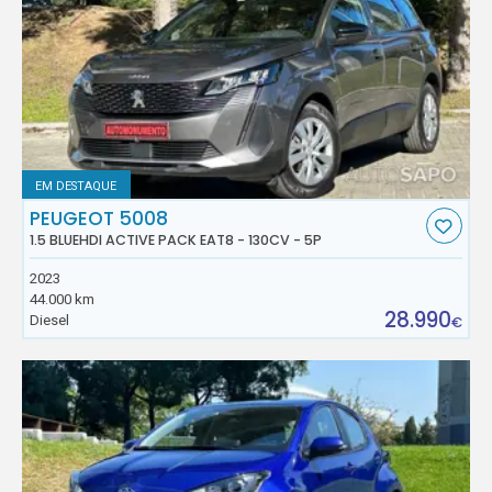
EM DESTAQUE
PEUGEOT 5008
1.5 BLUEHDI ACTIVE PACK EAT8 - 130CV - 5P
2023
44.000 km
28.990
Diesel
€