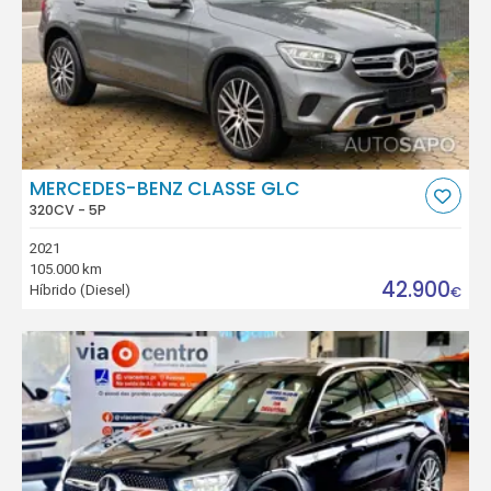
MERCEDES-BENZ CLASSE GLC
320CV - 5P
2021
105.000 km
42.900
Híbrido (Diesel)
€