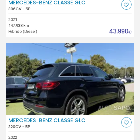
MERCEDES-BENZ CLASSE GLC
306CV - 5P
2021
147.938 km
43.990
Híbrido (Diesel)
€
MERCEDES-BENZ CLASSE GLC
320CV - 5P
2022