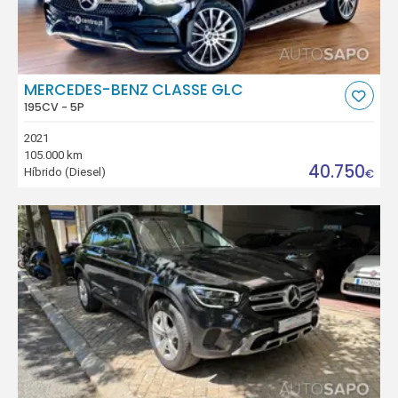
MERCEDES-BENZ CLASSE GLC
195CV - 5P
2021
105.000 km
40.750
Híbrido (Diesel)
€