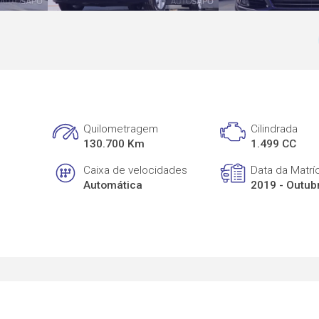
Quilometragem
Cilindrada
130.700 Km
1.499 CC
Caixa de velocidades
Data da Matrí
Automática
2019 - Outub