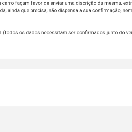
carro façam favor de enviar uma discrição da mesma, extra
ada, ainda que precisa, não dispensa a sua confirmação, ne
21 (todos os dados necessitam ser confirmados junto do v