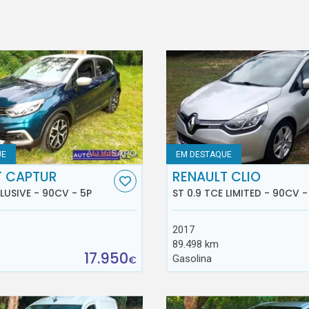
UE
EM DESTAQUE
T CAPTUR
RENAULT CLIO
CLUSIVE - 90CV - 5P
ST 0.9 TCE LIMITED - 90CV -
2017
89.498 km
17.950
Gasolina
€