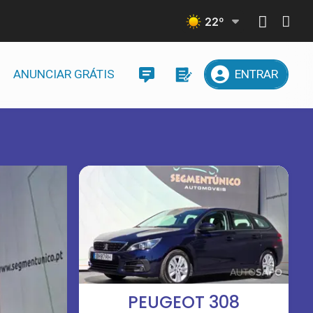
22
º
ANUNCIAR GRÁTIS
ENTRAR
PEUGEOT 308