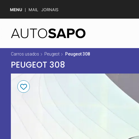
MENU
MAIL
JORNAIS
Carros usados
Peugeot
Peugeot 308
PEUGEOT 308