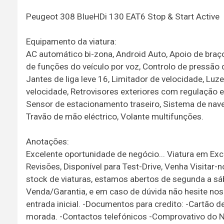
Peugeot 308 BlueHDi 130 EAT6 Stop & Start Active
Equipamento da viatura:
AC automático bi-zona, Android Auto, Apoio de braço 
de funções do veículo por voz, Controlo de pressão do
Jantes de liga leve 16, Limitador de velocidade, Luz
velocidade, Retrovisores exteriores com regulação e
Sensor de estacionamento traseiro, Sistema de naveg
Travão de mão eléctrico, Volante multifunções.
Anotações:
Excelente oportunidade de negócio... Viatura em Excel
Revisões, Disponível para Test-Drive, Venha Visitar
stock de viaturas, estamos abertos de segunda a s
Venda/Garantia, e em caso de dúvida não hesite no
entrada inicial. -Documentos para credito: -Cartão 
morada. -Contactos telefónicos -Comprovativo do N