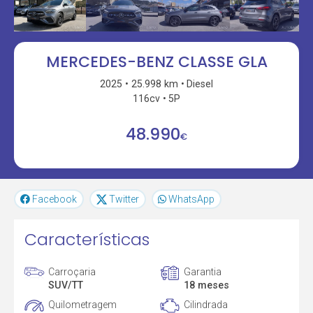
MERCEDES-BENZ CLASSE GLA
2025
25.998 km
Diesel
116cv
5P
48.990
€
Facebook
Twitter
WhatsApp
Características
Carroçaria
Garantia
SUV/TT
18 meses
Quilometragem
Cilindrada