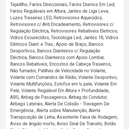
Tejadilho, Faróis Direccionais, Faróis Diurnos Em Led,
Faróis Reguláveis em Altura, Jantes de Liga Leve,
Luzes Traseiras LED, Retrovisores Aquecidos,
Retrovisores c/ Anti Encadeamento, Retrovisores c/
Regulação Eléctrica, Retrovisores Rebativeis Eletricos,
Vidros Escurecidos, Tecnologia Led, Jantes 18, Vidros
Elétricos Diant. e Tras., Apoio de Braço, Bancos
Desportivos, Bancos Dianteiros c/ Regulação
Eléctrica, Bancos Dianteiros com Apoio Lombar,
Bancos Rebativeis, Encostos de Cabeça Traseiros,
Não fumador, Patilhas de Velocidade no Volante,
Volante com Comandos de Rádio, Volante Desportivo,
Volante Multifunções, Estofos em ½ pele, Volante Em
Pele, Volante Regulável Em Altura + Profundidade,
ABS, Airbag de Passageiros, Airbag do Condutor,
Airbags Laterais, Alerta De Colisão - Travagem De
Emergência , Alerta sobre Manutenção, Alerta
Transposição de Linha, Assistente Faixa de Rodagem,
Aviso de ângulo morto, Aviso Sinal De Transito, Botão