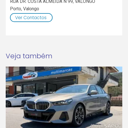
RUA DR. COSTA ALMEIDA N 99, VALONGO
Porto
,
Valongo
Ver Contactos
Veja também