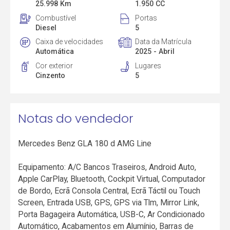
25.998 Km
1.950 CC
Combustível
Portas
Diesel
5
Caixa de velocidades
Data da Matrícula
Automática
2025 - Abril
Cor exterior
Lugares
Cinzento
5
Notas do vendedor
Mercedes Benz GLA 180 d AMG Line
Equipamento: A/C Bancos Traseiros, Android Auto,
Apple CarPlay, Bluetooth, Cockpit Virtual, Computador
de Bordo, Ecrã Consola Central, Ecrã Táctil ou Touch
Screen, Entrada USB, GPS, GPS via Tlm, Mirror Link,
Porta Bagageira Automática, USB-C, Ar Condicionado
Automático, Acabamentos em Alumínio, Barras de