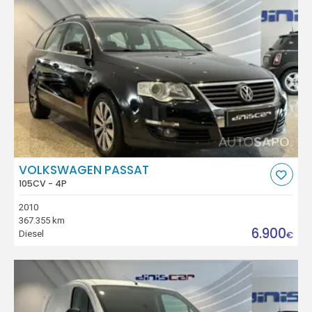
VOLKSWAGEN PASSAT
105CV - 4P
2010
367.355 km
6.900
Diesel
€