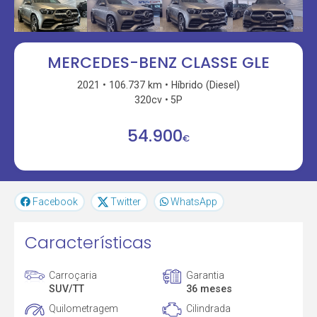
MERCEDES-BENZ CLASSE GLE
2021
106.737 km
Híbrido (Diesel)
320cv
5P
54.900
€
Facebook
Twitter
WhatsApp
Características
Carroçaria
Garantia
SUV/TT
36 meses
Quilometragem
Cilindrada