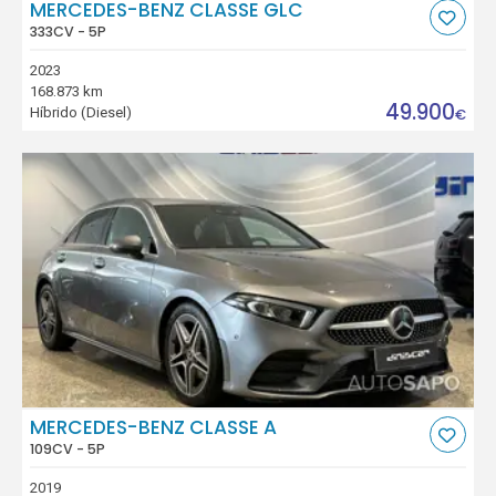
MERCEDES-BENZ CLASSE GLC
333CV - 5P
2023
168.873 km
49.900
Híbrido (Diesel)
€
MERCEDES-BENZ CLASSE A
109CV - 5P
2019