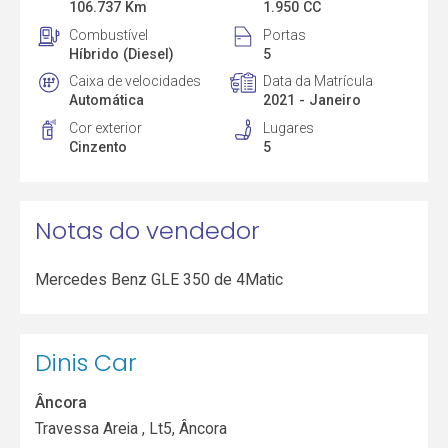
106.737 Km
1.950 CC
Combustível
Portas
Híbrido (Diesel)
5
Caixa de velocidades
Data da Matrícula
Automática
2021 - Janeiro
Cor exterior
Lugares
Cinzento
5
Notas do vendedor
Mercedes Benz GLE 350 de 4Matic
Dinis Car
Âncora
Travessa Areia , Lt5, Âncora