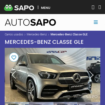
MENU
Carros usados
Mercedes-Benz
Mercedes-Benz Classe GLE
MERCEDES-BENZ CLASSE GLE