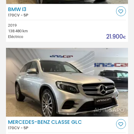
BMW I3
170CV - 5P
2019
138.480 km
21.900
Eléctrico
€
MERCEDES-BENZ CLASSE GLC
170CV - 5P