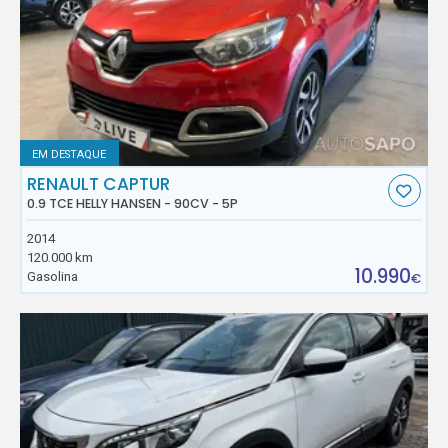
EM DESTAQUE
RENAULT CAPTUR
0.9 TCE HELLY HANSEN - 90CV - 5P
2014
120.000 km
10.990
Gasolina
€