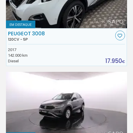
EM DESTAQUE
PEUGEOT 3008
120CV - 5P
2017
142.000 km
17.950
Diesel
€