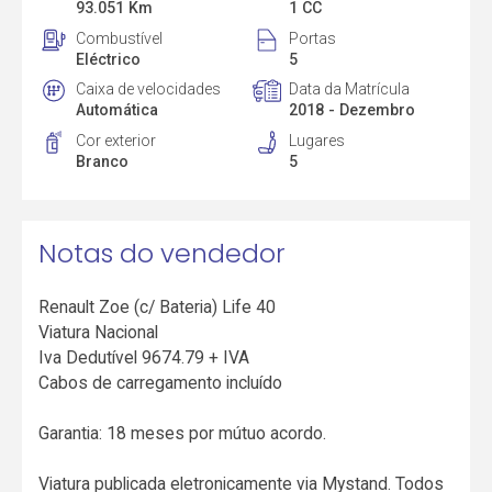
93.051 Km
1 CC
Combustível
Portas
Eléctrico
5
Caixa de velocidades
Data da Matrícula
Automática
2018 - Dezembro
Cor exterior
Lugares
Branco
5
Notas do vendedor
Renault Zoe (c/ Bateria) Life 40
Viatura Nacional
Iva Dedutível 9674.79 + IVA
Cabos de carregamento incluído
Garantia: 18 meses por mútuo acordo.
Viatura publicada eletronicamente via Mystand. Todos