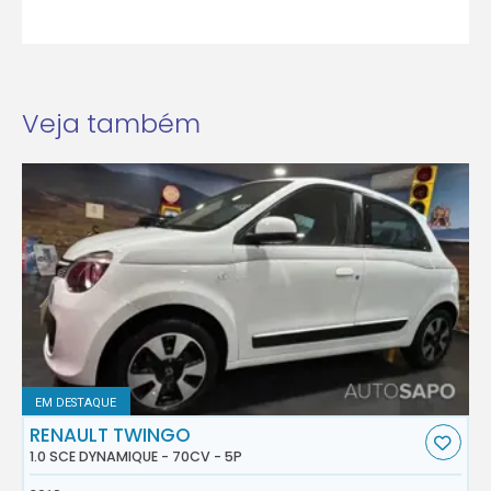
Veja também
EM DESTAQUE
RENAULT TWINGO
1.0 SCE DYNAMIQUE - 70CV - 5P