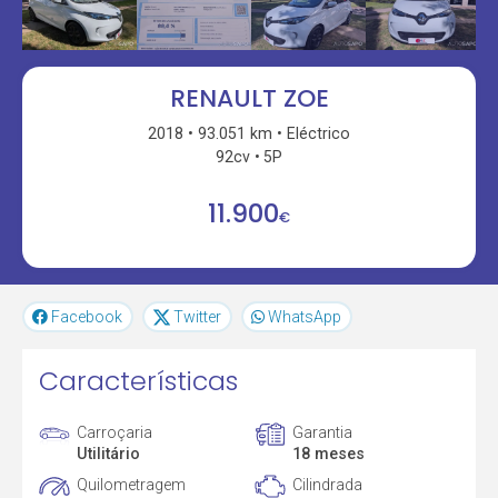
RENAULT ZOE
2018
93.051 km
Eléctrico
92cv
5P
11.900
€
Facebook
Twitter
WhatsApp
Características
Carroçaria
Garantia
Utilitário
18 meses
Quilometragem
Cilindrada