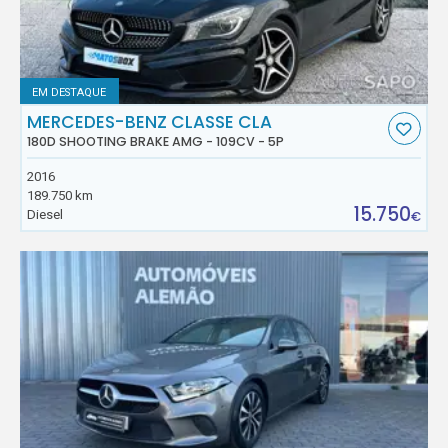
EM DESTAQUE
MERCEDES-BENZ CLASSE CLA
180D SHOOTING BRAKE AMG - 109CV - 5P
2016
189.750 km
15.750
Diesel
€