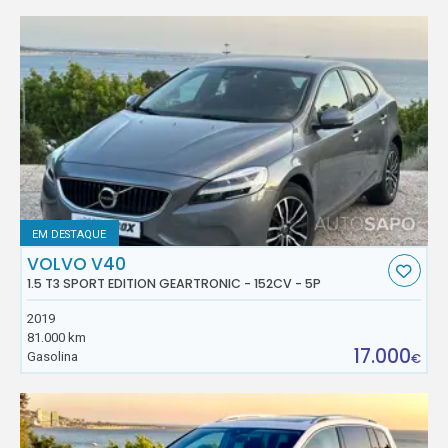
EM DESTAQUE
VOLVO V40
1.5 T3 SPORT EDITION GEARTRONIC - 152CV - 5P
2019
81.000 km
17.000
Gasolina
€