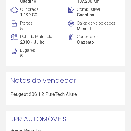
Citadino
187.200 Km
Cilindrada
Combustível
1.199 CC
Gasolina
Portas
Caixa de velocidades
5
Manual
Data da Matrícula
Cor exterior
2018 - Julho
Cinzento
Lugares
5
Notas do vendedor
Peugeot 208 1.2 PureTech Allure
JPR AUTOMÓVEIS
Braga
,
Barcelos