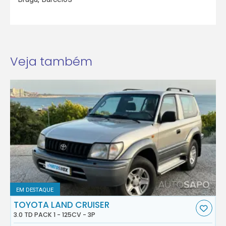
Veja também
EM DESTAQUE
TOYOTA LAND CRUISER
3.0 TD PACK 1 - 125CV - 3P