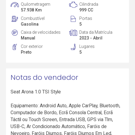
Quilometragem
Cilindrada
57.938 Km
999 CC
Combustível
Portas
Gasolina
5
Caixa de velocidades
Data da Matrícula
Manual
2023 - Abril
Cor exterior
Lugares
Preto
5
Notas do vendedor
Seat Arona 1.0 TSI Style
Equipamento: Android Auto, Apple CarPlay, Bluetooth,
Computador de Bordo, Ecrã Consola Central, Ecrã
Táctil ou Touch Screen, Entrada USB, GPS via Tlm,
USB-C, Ar Condicionado Automático, Faróis de
Nevoeiro, Faróis Diurnos, Faróis Diurnos Em Led,