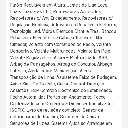
Faróis Reguláveis em Altura, Jantes de Liga Leve,
Luzes Traseiras LED, Retrovisores Aquecidos,
Retrovisores c/ Anti Encadeamento, Retrovisores c/
Regulação Eléctrica, Retrovisores Rebativeis Eletricos,
Tecnologia Led, Vidros Elétricos Diant. e Tras., Bancos
Rebativeis, Encostos de Cabeça Traseiros, Não
fumador, Volante com Comandos de Rádio, Volante
Desportivo, Volante Multifunções, Volante Em Pele,
Volante Regulável Em Altura + Profundidade, ABS,
Airbag de Passageiros, Airbag do Condutor, Airbags
Laterais, Alerta sobre Manutenção, Alerta
Transposição de Linha, Assistente Faixa de Rodagem,
Aviso Sinal De Transito, Cruise Control, Direcção
Assistida, ESP Controle Electrónico de Estabilidade,
Fecho Autom. das Portas em Andamento, Fecho
Centralizado com Comando a Distância, Imobilizador,
ISOFIX, Livro de revisões completo, Sensor de
estacionamento traseiro, Sensores de Chuva,
Sensores de Luzes, Sistema Ajuda ao Arranque em