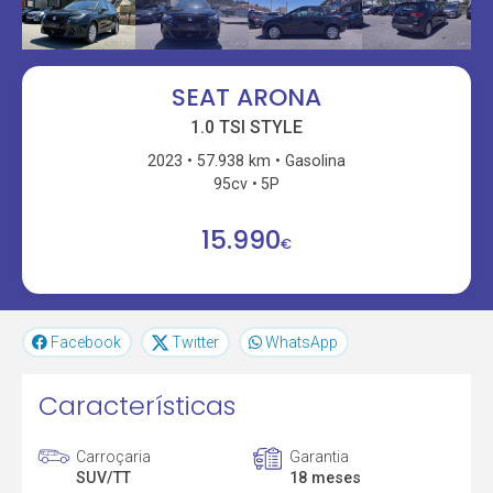
SEAT ARONA
1.0 TSI STYLE
2023
57.938 km
Gasolina
95cv
5P
15.990
€
Facebook
Twitter
WhatsApp
Características
Carroçaria
Garantia
SUV/TT
18 meses