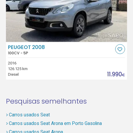
PEUGEOT 2008
100CV - 5P
2016
126.125 km
11.990
Diesel
€
Pesquisas semelhantes
Carros usados Seat
Carros usados Seat Arona em Porto Gasolina
Carros usados Seat Arona