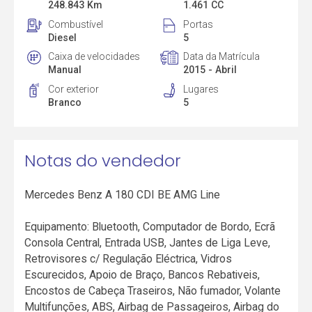
248.843 Km
1.461 CC
Combustível
Portas
Diesel
5
Caixa de velocidades
Data da Matrícula
Manual
2015 - Abril
Cor exterior
Lugares
Branco
5
Notas do vendedor
Mercedes Benz A 180 CDI BE AMG Line
Equipamento: Bluetooth, Computador de Bordo, Ecrã
Consola Central, Entrada USB, Jantes de Liga Leve,
Retrovisores c/ Regulação Eléctrica, Vidros
Escurecidos, Apoio de Braço, Bancos Rebativeis,
Encostos de Cabeça Traseiros, Não fumador, Volante
Multifunções, ABS, Airbag de Passageiros, Airbag do