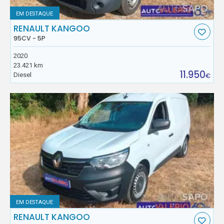
EM DESTAQUE
RENAULT KANGOO
95CV - 5P
2020
23.421 km
11.950
Diesel
€
EM DESTAQUE
RENAULT KANGOO