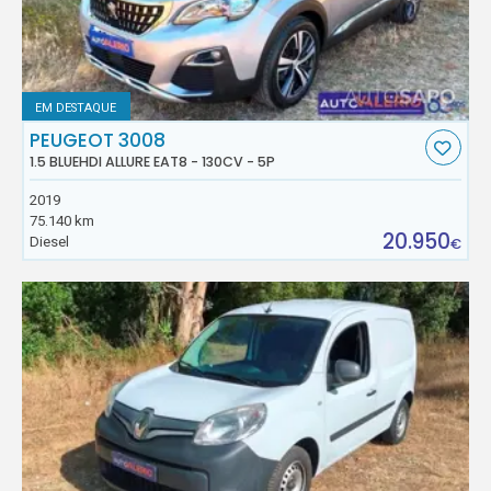
EM DESTAQUE
PEUGEOT 3008
1.5 BLUEHDI ALLURE EAT8 - 130CV - 5P
2019
75.140 km
20.950
Diesel
€