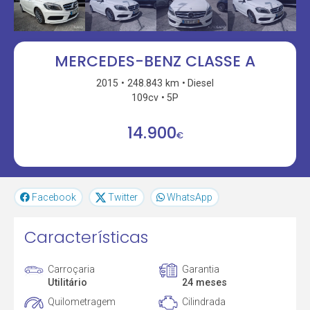
MERCEDES-BENZ CLASSE A
2015
248.843 km
Diesel
109cv
5P
14.900
€
Facebook
Twitter
WhatsApp
Características
Carroçaria
Garantia
Utilitário
24 meses
Quilometragem
Cilindrada