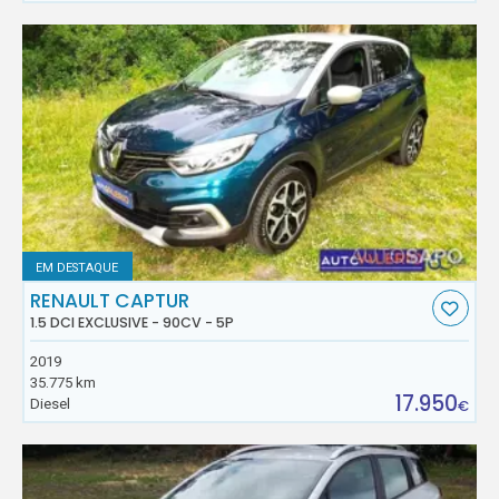
EM DESTAQUE
RENAULT CAPTUR
1.5 DCI EXCLUSIVE - 90CV - 5P
2019
35.775 km
17.950
Diesel
€