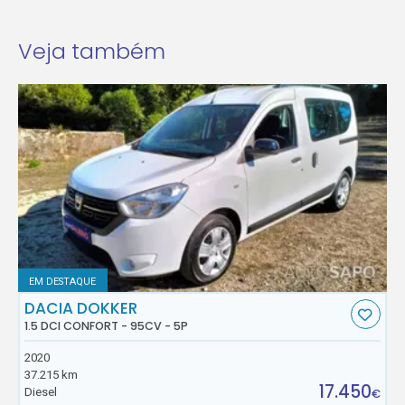
Veja também
EM DESTAQUE
DACIA DOKKER
1.5 DCI CONFORT - 95CV - 5P
2020
37.215 km
17.450
Diesel
€