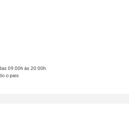
das 09:00h às 20:00h.
o o pais.