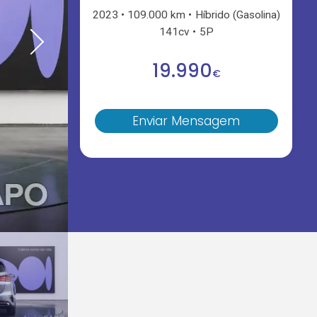
2023
109.000 km
Híbrido (Gasolina)
141cv
5P
19.990
€
Enviar Mensagem