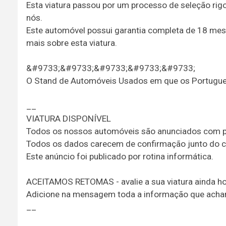
Esta viatura passou por um processo de seleção ri
nós.
Este automóvel possui garantia completa de 18 mes
mais sobre esta viatura.
&#9733;&#9733;&#9733;&#9733;&#9733;
O Stand de Automóveis Usados em que os Portugu
__
VIATURA DISPONÍVEL
Todos os nossos automóveis são anunciados com pr
Todos os dados carecem de confirmação junto do c
Este anúncio foi publicado por rotina informática.
ACEITAMOS RETOMAS - avalie a sua viatura ainda ho
Adicione na mensagem toda a informação que achar 
__