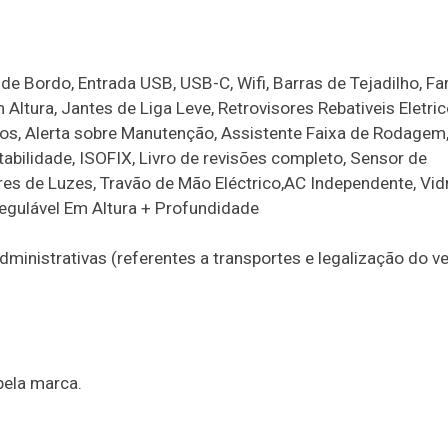
e Bordo, Entrada USB, USB-C, Wifi, Barras de Tejadilho, Fa
 Altura, Jantes de Liga Leve, Retrovisores Rebativeis Eletri
ros, Alerta sobre Manutenção, Assistente Faixa de Rodagem
stabilidade, ISOFIX, Livro de revisões completo, Sensor de
es de Luzes, Travão de Mão Eléctrico,AC Independente, Vid
 Regulável Em Altura + Profundidade
nistrativas (referentes a transportes e legalização do veí
pela marca.