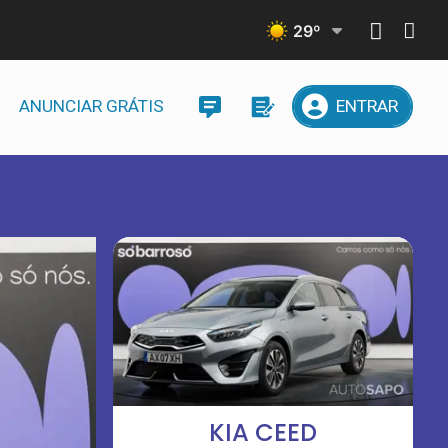
29
º
ANUNCIAR GRÁTIS
ENTRAR
KIA CEED