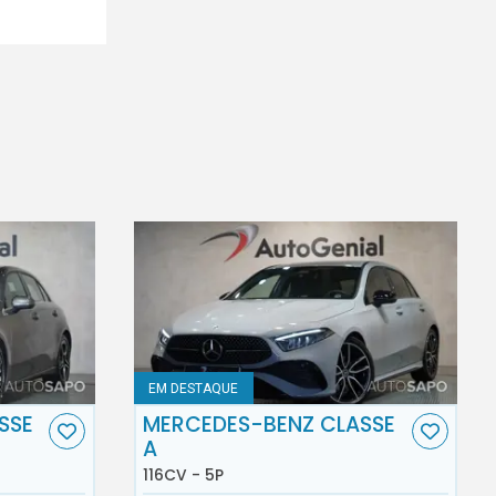
EM DESTAQUE
SSE
MERCEDES-BENZ CLASSE
A
116CV - 5P