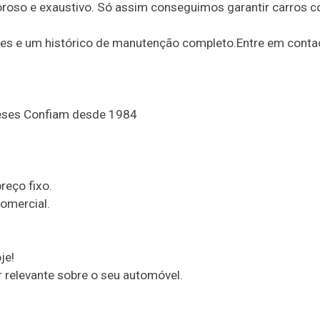
goroso e exaustivo. Só assim conseguimos garantir carros 
es e um histórico de manutenção completo.Entre em contac
eses Confiam desde 1984
eço fixo.
omercial.
je!
relevante sobre o seu automóvel.