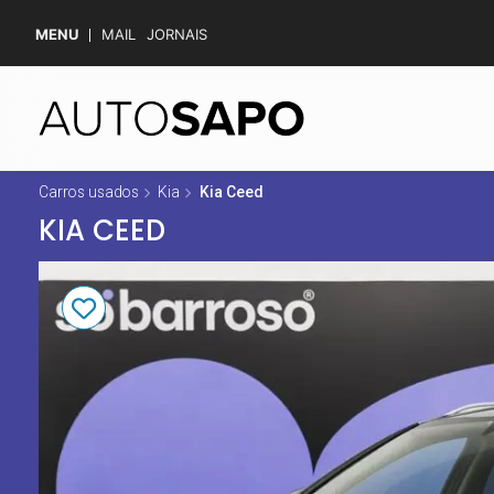
MENU
MAIL
JORNAIS
Carros usados
Kia
Kia Ceed
KIA CEED