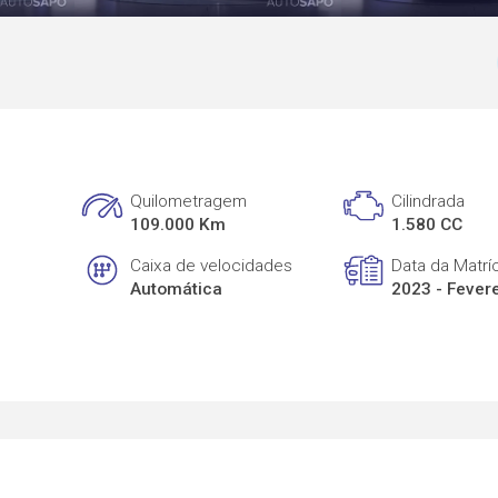
Quilometragem
Cilindrada
109.000 Km
1.580 CC
Caixa de velocidades
Data da Matrí
Automática
2023 - Fever