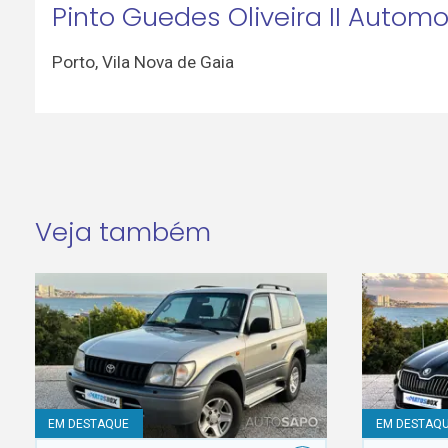
Pinto Guedes Oliveira II Autom
Porto
,
Vila Nova de Gaia
Veja também
EM DESTAQUE
EM DESTAQ