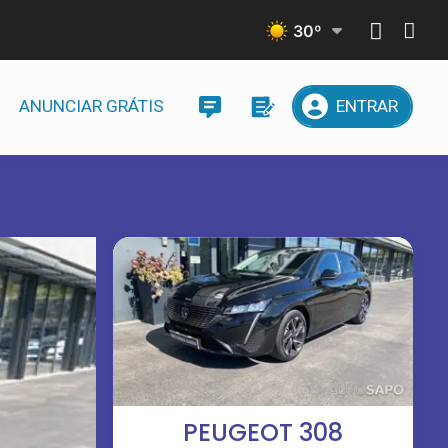
30
º
ANUNCIAR GRÁTIS
ENTRAR
PEUGEOT 308