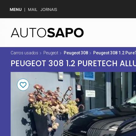
MENU
MAIL
JORNAIS
Carros usados
Peugeot
Peugeot 308
Peugeot 308 1.2 Pure
PEUGEOT 308 1.2 PURETECH ALL