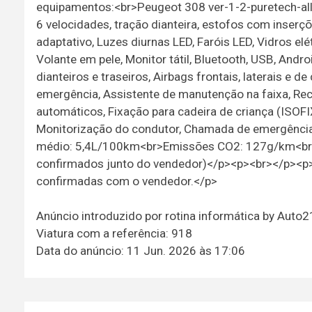
equipamentos:<br>Peugeot 308 ver-1-2-puretech-allu
6 velocidades, tração dianteira, estofos com inserç
adaptativo, Luzes diurnas LED, Faróis LED, Vidros elé
Volante em pele, Monitor tátil, Bluetooth, USB, And
dianteiros e traseiros, Airbags frontais, laterais e 
emergência, Assistente de manutenção na faixa, Rec
automáticos, Fixação para cadeira de criança (ISOFIX
Monitorização do condutor, Chamada de emergência
médio: 5,4L/100km<br>Emissões CO2: 127g/km<br>
confirmados junto do vendedor)</p><p><br></p><p>
confirmadas com o vendedor.</p>
Anúncio introduzido por rotina informática by Auto
Viatura com a referência: 918
Data do anúncio: 11 Jun. 2026 às 17:06