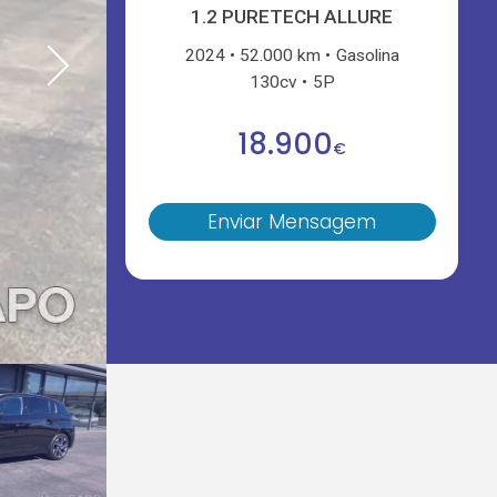
1.2 PURETECH ALLURE
2024
52.000 km
Gasolina
130cv
5P
18.900
€
Enviar Mensagem