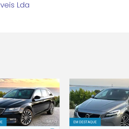
oveis Lda
UE
EM DESTAQUE