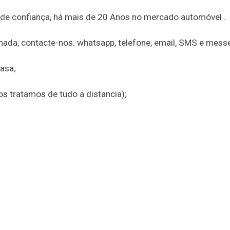
 de confiança, há mais de 20 Anos no mercado automóvel .
amada, contacte-nos. whatsapp, telefone, email, SMS e mess
asa;
nos tratamos de tudo a distancia);