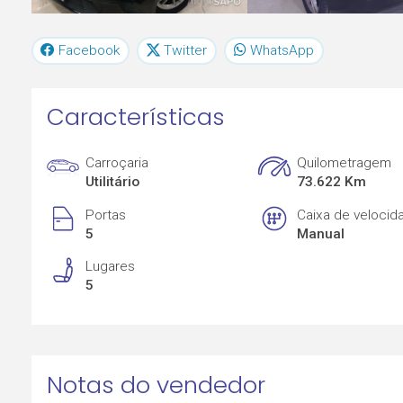
Facebook
Twitter
WhatsApp
Características
Carroçaria
Quilometragem
Utilitário
73.622 Km
Portas
Caixa de velocid
5
Manual
Lugares
5
Notas do vendedor