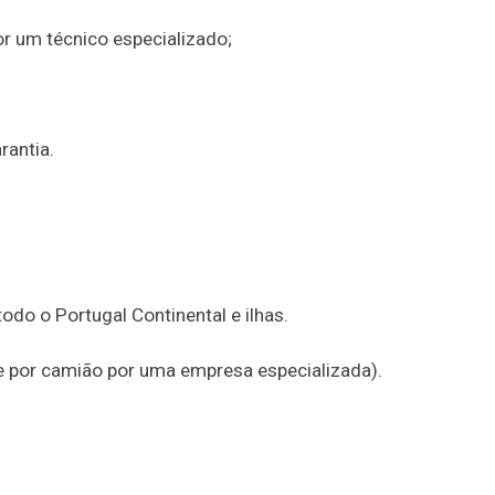
or um técnico especializado;
rantia.
do o Portugal Continental e ilhas.
te por camião por uma empresa especializada).