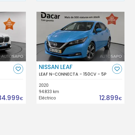
NISSAN LEAF
LEAF N-CONNECTA - 150CV - 5P
2020
94.833 km
34.999
12.899
Eléctrico
€
€