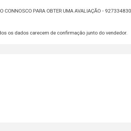
TO CONNOSCO PARA OBTER UMA AVALIAÇÃO - 92733483
 todos os dados carecem de confirmação junto do vendedor.