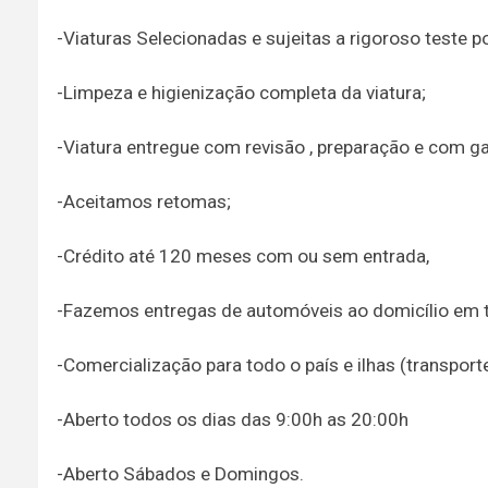
-Viaturas Selecionadas e sujeitas a rigoroso teste p
-Limpeza e higienização completa da viatura;
-Viatura entregue com revisão , preparação e com ga
-Aceitamos retomas;
-Crédito até 120 meses com ou sem entrada,
-Fazemos entregas de automóveis ao domicílio em to
-Comercialização para todo o país e ilhas (transpor
-Aberto todos os dias das 9:00h as 20:00h
-Aberto Sábados e Domingos.