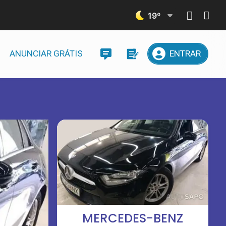
19
º
ANUNCIAR GRÁTIS
ENTRAR
MERCEDES-BENZ