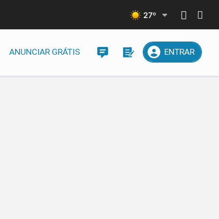
27
º
ANUNCIAR GRÁTIS
ENTRAR