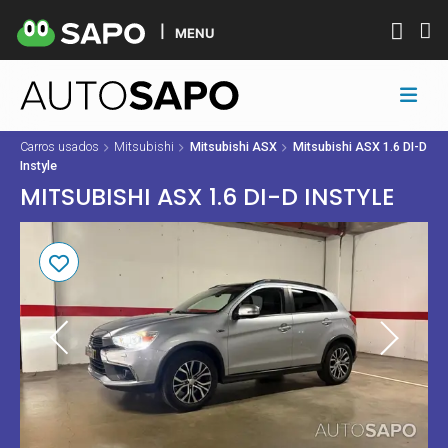
MENU
Carros usados
Mitsubishi
Mitsubishi ASX
Mitsubishi ASX 1.6 DI-D
Instyle
MITSUBISHI ASX 1.6 DI-D INSTYLE