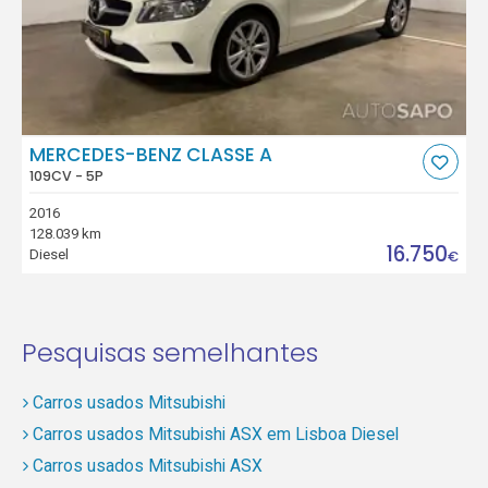
MERCEDES-BENZ CLASSE A
109CV - 5P
2016
128.039 km
16.750
Diesel
€
Pesquisas semelhantes
Carros usados Mitsubishi
Carros usados Mitsubishi ASX em Lisboa Diesel
Carros usados Mitsubishi ASX