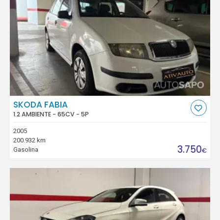
SKODA FABIA
1.2 AMBIENTE - 65CV - 5P
2005
200.932 km
3.750
Gasolina
€