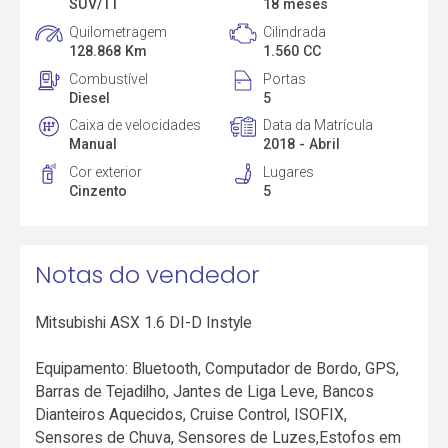
SUV/TT
18 meses
Quilometragem
Cilindrada
128.868 Km
1.560 CC
Combustível
Portas
Diesel
5
Caixa de velocidades
Data da Matrícula
Manual
2018 - Abril
Cor exterior
Lugares
Cinzento
5
Notas do vendedor
Mitsubishi ASX 1.6 DI-D Instyle
Equipamento: Bluetooth, Computador de Bordo, GPS,
Barras de Tejadilho, Jantes de Liga Leve, Bancos
Dianteiros Aquecidos, Cruise Control, ISOFIX,
Sensores de Chuva, Sensores de Luzes,Estofos em