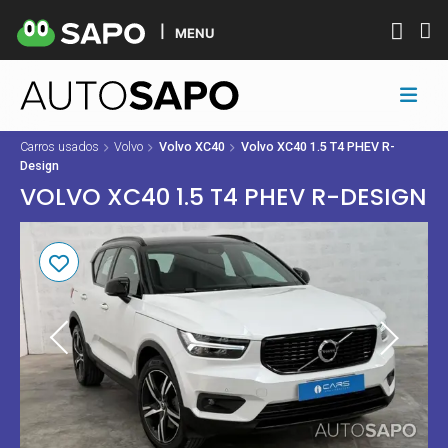
MENU
Carros usados
Volvo
Volvo XC40
Volvo XC40 1.5 T4 PHEV R-
Design
VOLVO XC40 1.5 T4 PHEV R-DESIGN