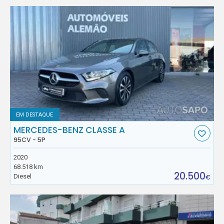
EM DESTAQUE
MERCEDES-BENZ CLASSE A
95CV - 5P
2020
68.518 km
20.500
Diesel
€