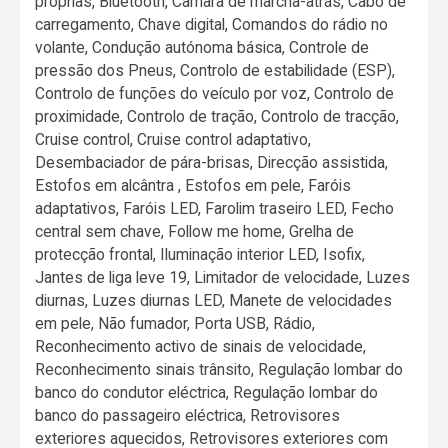
próprias, Bluetooth, Câmara de marcha-atrás, Cabo de
carregamento, Chave digital, Comandos do rádio no
volante, Condução autónoma básica, Controle de
pressão dos Pneus, Controlo de estabilidade (ESP),
Controlo de funções do veículo por voz, Controlo de
proximidade, Controlo de tração, Controlo de tracção,
Cruise control, Cruise control adaptativo,
Desembaciador de pára-brisas, Direcção assistida,
Estofos em alcântra , Estofos em pele, Faróis
adaptativos, Faróis LED, Farolim traseiro LED, Fecho
central sem chave, Follow me home, Grelha de
protecção frontal, Iluminação interior LED, Isofix,
Jantes de liga leve 19, Limitador de velocidade, Luzes
diurnas, Luzes diurnas LED, Manete de velocidades
em pele, Não fumador, Porta USB, Rádio,
Reconhecimento activo de sinais de velocidade,
Reconhecimento sinais trânsito, Regulação lombar do
banco do condutor eléctrica, Regulação lombar do
banco do passageiro eléctrica, Retrovisores
exteriores aquecidos, Retrovisores exteriores com