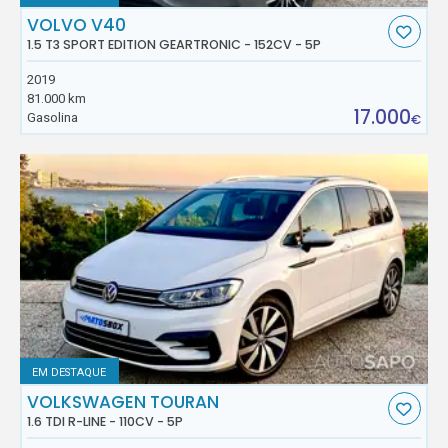
VOLVO V40
1.5 T3 SPORT EDITION GEARTRONIC - 152CV - 5P
2019
81.000 km
17.000
Gasolina
€
EM DESTAQUE
VOLKSWAGEN TOURAN
1.6 TDI R-LINE - 110CV - 5P