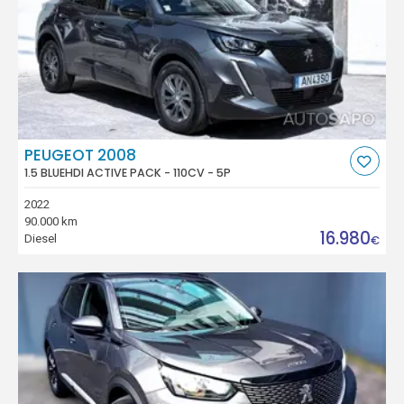
PEUGEOT 2008
1.5 BLUEHDI ACTIVE PACK - 110CV - 5P
2022
90.000 km
16.980
Diesel
€