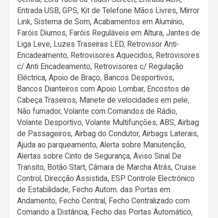
Entrada USB, GPS, Kit de Telefone Mãos Livres, Mirror
Link, Sistema de Som, Acabamentos em Alumínio,
Faróis Diurnos, Faróis Reguláveis em Altura, Jantes de
Liga Leve, Luzes Traseiras LED, Retrovisor Anti-
Encadeamento, Retrovisores Aquecidos, Retrovisores
c/ Anti Encadeamento, Retrovisores c/ Regulação
Eléctrica, Apoio de Braço, Bancos Desportivos,
Bancos Dianteiros com Apoio Lombar, Encostos de
Cabeça Traseiros, Manete de velocidades em pele,
Não fumador, Volante com Comandos de Rádio,
Volante Desportivo, Volante Multifunções, ABS, Airbag
de Passageiros, Airbag do Condutor, Airbags Laterais,
Ajuda ao parqueamento, Alerta sobre Manutenção,
Alertas sobre Cinto de Segurança, Aviso Sinal De
Transito, Botão Start, Câmara de Marcha Atrás, Cruise
Control, Direcção Assistida, ESP Controle Electrónico
de Estabilidade, Fecho Autom. das Portas em
Andamento, Fecho Central, Fecho Centralizado com
Comando a Distância, Fecho das Portas Automático,