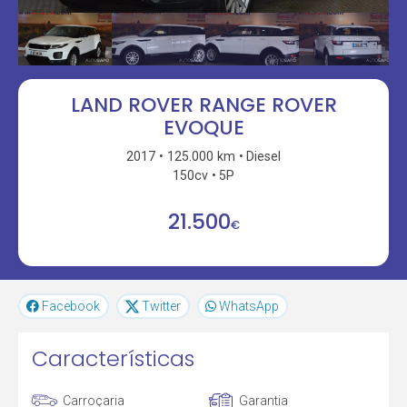
LAND ROVER RANGE ROVER
EVOQUE
2017
125.000 km
Diesel
150cv
5P
21.500
€
Facebook
Twitter
WhatsApp
Características
Carroçaria
Garantia