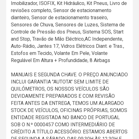
Imobilizador, ISOFIX, Kit Hidráulico, Kit Pneus, Livro de
revisões completo, Sensor de estacionamento
dianteiro, Sensor de estacionamento traseiro,
Sensores de Chuva, Sensores de Luzes, Sistema de
Controle de Pressão dos Pneus, Sistema SOS, Start
and Stop, Travão de Mão Eléctrico,AC Independente,
Auto-Rádio, Jantes 17, Vidros Elétricos Diant. e Tras.,
Estofos em Tecido, Volante Em Pele, Volante
Regulável Em Altura + Profundidade, 8 Airbags
MANUAIS E SEGUNDA CHAVE. O PREÇO ANUNCIADO
INCLUI GARANTIA "AUTOTA" SEM LIMITE DE
QUILÓMETROS, OS NOSSOS VEÍCULOS SÃO
DEVIDAMENTE PREPARADOS E COM REVISÃO
FEITA ANTES DA ENTREGA, TEMOS UM ALARGADO
STOCK DE VEÍCULOS, OFICINAS PRÓPRIAS, SOMOS
ENTIDADE REGISTADA NO BANCO DE PORTUGAL
SOB O N.º 0000457 COMO INTERMEDIÁRIO DE
CRÉDITO A TÍTULO ACESSÓRIO. ESTAMOS ABERTOS
DE SEGUNDA A SÁBADO, DAS 09;30H ÀS 12:30H E