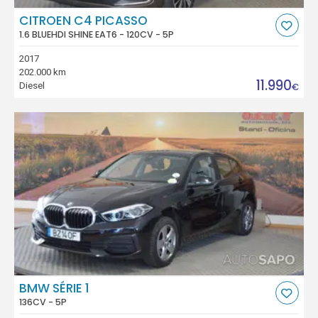
CITROEN C4 PICASSO
1.6 BLUEHDI SHINE EAT6 - 120CV - 5P
2017
202.000 km
11.990
Diesel
€
BMW SÉRIE 1
136CV - 5P