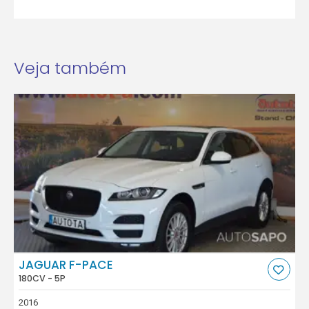
Veja também
JAGUAR F-PACE
180CV - 5P
2016