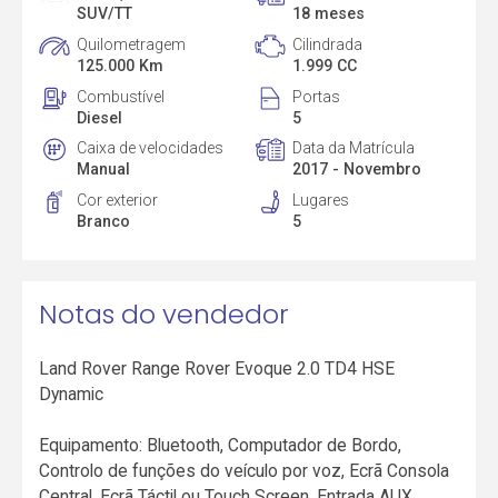
SUV/TT
18 meses
Quilometragem
Cilindrada
125.000 Km
1.999 CC
Combustível
Portas
Diesel
5
Caixa de velocidades
Data da Matrícula
Manual
2017 - Novembro
Cor exterior
Lugares
Branco
5
Notas do vendedor
Land Rover Range Rover Evoque 2.0 TD4 HSE
Dynamic
Equipamento: Bluetooth, Computador de Bordo,
Controlo de funções do veículo por voz, Ecrã Consola
Central, Ecrã Táctil ou Touch Screen, Entrada AUX,