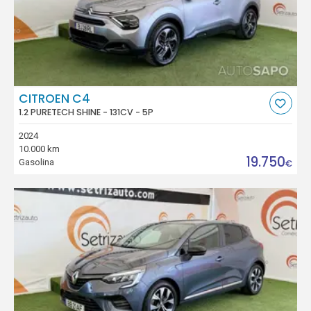
CITROEN C4
1.2 PURETECH SHINE - 131CV - 5P
2024
10.000 km
19.750
Gasolina
€