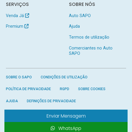
SERVIÇOS
SOBRE NÓS
Venda Já
Auto SAPO
Premium
Ajuda
Termos de utilização
Comerciantes no Auto
SAPO
SOBRE O SAPO
CONDIÇÕES DE UTILIZAÇÃO
POLÍTICA DE PRIVACIDADE
RGPD
SOBRE COOKIES
AJUDA
DEFINIÇÕES DE PRIVACIDADE
Enviar Mensagem
WhatsApp
Produzido por
SAPO
- Todos os direitos reservados.