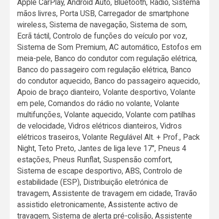
Apple CarPlay, Android Auto, Bluetooth, Rádio, Sistema
mãos livres, Porta USB, Carregador de smartphone
wireless, Sistema de navegação, Sistema de som,
Ecrã táctil, Controlo de funções do veículo por voz,
Sistema de Som Premium, AC automático, Estofos em
meia-pele, Banco do condutor com regulação elétrica,
Banco do passageiro com regulação elétrica, Banco
do condutor aquecido, Banco do passageiro aquecido,
Apoio de braço dianteiro, Volante desportivo, Volante
em pele, Comandos do rádio no volante, Volante
multifunções, Volante aquecido, Volante com patilhas
de velocidade, Vidros elétricos dianteiros, Vidros
elétricos traseiros, Volante Regulável Alt. + Prof., Pack
Night, Teto Preto, Jantes de liga leve 17", Pneus 4
estações, Pneus Runflat, Suspensão comfort,
Sistema de escape desportivo, ABS, Controlo de
estabilidade (ESP), Distribuição eletrónica de
travagem, Assistente de travagem em cidade, Travão
assistido eletronicamente, Assistente activo de
travagem, Sistema de alerta pré-colisão, Assistente