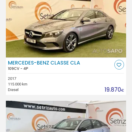
MERCEDES-BENZ CLASSE CLA
109CV - 4P
2017
115.000 km
19.870
Diesel
€