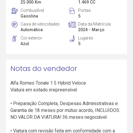
25.000 Km
1.469 CC
Combustível
Portas
Gasolina
5
Caixa de velocidades
Data da Matrícula
Automática
2024 - Março
Cor exterior
Lugares
Azul
5
Notas do vendedor
Alfa Romeo Tonale 1.5 Hybrid Veloce
Viatura em estado irrepreensível.
• Preparação Completa, Despesas Administrativas e
Garantia de 18 meses por mútuo acordo, INCLUIDOS
NO VALOR DA VIATURA! 36 meses negociável.
• Viatura com revisão feita em conformidade com a