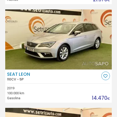
€
SEAT LEON
110CV - 5P
2019
100.000 km
14.470
Gasolina
€