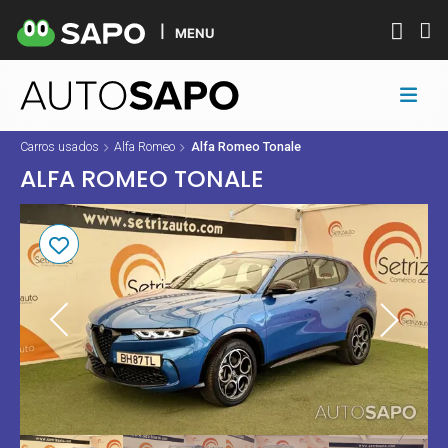
MENU
Carros usados
Alfa Romeo
Alfa Romeo Tonale
ALFA ROMEO TONALE