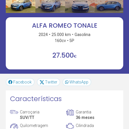
ALFA ROMEO TONALE
2024
25.000 km
Gasolina
160cv
5P
27.500
€
Facebook
Twitter
WhatsApp
Características
Carroçaria
Garantia
SUV/TT
36 meses
Quilometragem
Cilindrada