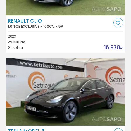
RENAULT CLIO
1.0 TCE EXCLUSIVE - 100CV - 5P
2023
29.000 km
16.970
Gasolina
€
TESLA MODEL 3