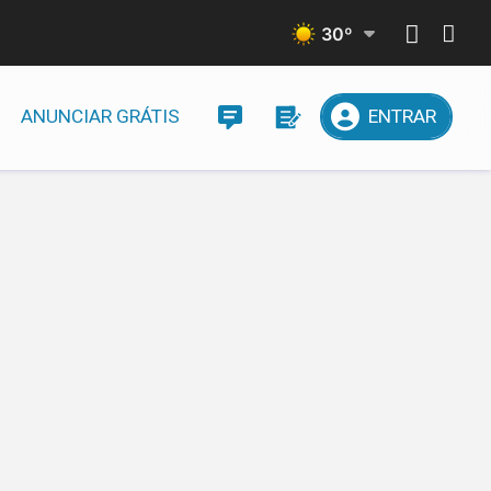
30
º
ANUNCIAR GRÁTIS
ENTRAR