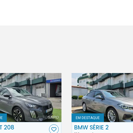
UE
EM DESTAQUE
T 208
BMW SÉRIE 2