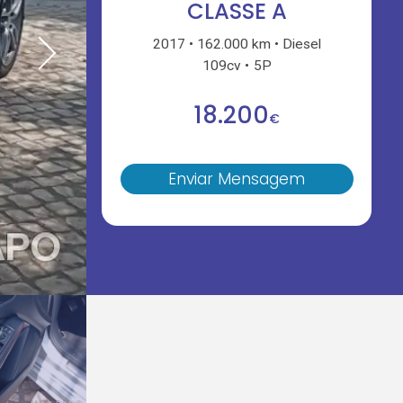
CLASSE A
2017
162.000 km
Diesel
109cv
5P
18.200
€
Enviar Mensagem