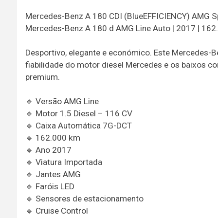
Mercedes-Benz A 180 CDI (BlueEFFICIENCY) AMG S
Mercedes-Benz A 180 d AMG Line Auto | 2017 | 16
Desportivo, elegante e económico. Este Mercedes-B
fiabilidade do motor diesel Mercedes e os baixos
premium.
🔹 Versão AMG Line
🔹 Motor 1.5 Diesel – 116 CV
🔹 Caixa Automática 7G-DCT
🔹 162.000 km
🔹 Ano 2017
🔹 Viatura Importada
🔹 Jantes AMG
🔹 Faróis LED
🔹 Sensores de estacionamento
🔹 Cruise Control