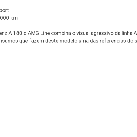
port
2.000 km
enz A 180 d AMG Line combina o visual agressivo da linha
 consumos que fazem deste modelo uma das referências do