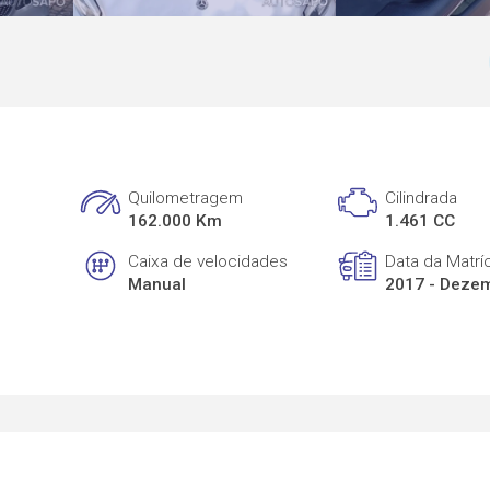
Quilometragem
Cilindrada
162.000 Km
1.461 CC
Caixa de velocidades
Data da Matrí
Manual
2017 - Deze