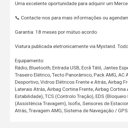
Uma excelente oportunidade para adquirir um Merce
📞 Contacte-nos para mais informações ou agendamen
Garantia: 18 meses por mútuo acordo.
Viatura publicada eletronicamente via Mystand. To
Equipamento:
Rádio, Bluetooth, Entrada USB, Ecrã Tátil, Jantes Espe
Traseiro Elétrico, Tecto Panorâmico, Pack AMG, AC 
Desportivo, Vidros Elétricos Frente e Atrás, Airbag F
Laterais Atrás, Airbag Cortina Frente, Airbag Cortin
Estabilidade), TCS (Controlo Tração), EDS (Bloqueio E
(Assistência Travagem), Isofix, Sensores de Estac
Atrás, Travagem AMG, Sistema de Navegação / GPS