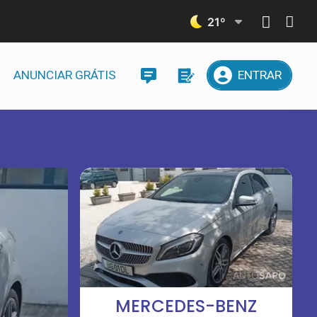
21
º
ANUNCIAR GRÁTIS
ENTRAR
MERCEDES-BENZ