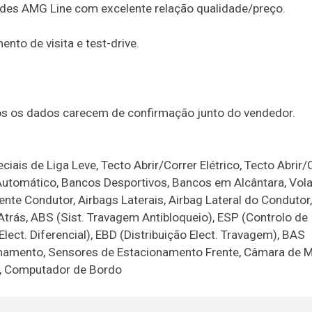
des AMG Line com excelente relação qualidade/preço.
to de visita e test-drive.
dos os dados carecem de confirmação junto do vendedor.
ciais de Liga Leve, Tecto Abrir/Correr Elétrico, Tecto Abrir/
Automático, Bancos Desportivos, Bancos em Alcântara, Vol
rente Condutor, Airbags Laterais, Airbag Lateral do Condutor
a Atrás, ABS (Sist. Travagem Antibloqueio), ESP (Controlo de
lect. Diferencial), EBD (Distribuição Elect. Travagem), BAS
ionamento, Sensores de Estacionamento Frente, Câmara de 
, Computador de Bordo