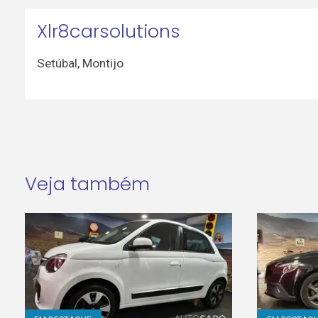
Xlr8carsolutions
Setúbal
,
Montijo
Veja também