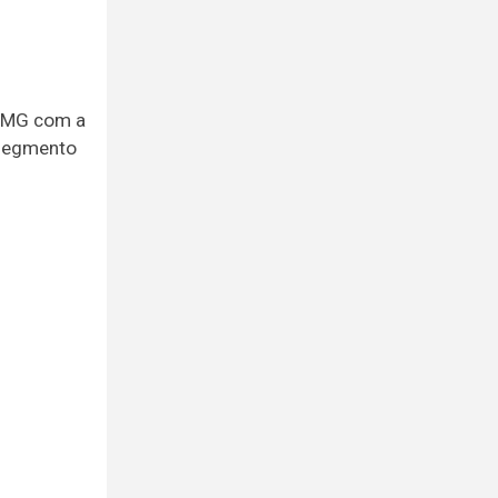
 AMG com a
 segmento