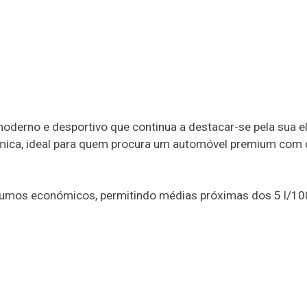
oderno e desportivo que continua a destacar-se pela sua e
nâmica, ideal para quem procura um automóvel premium com
nsumos económicos, permitindo médias próximas dos 5 l/1