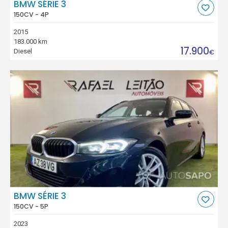
BMW SÉRIE 3
150CV - 4P
2015
183.000 km
17.900
Diesel
€
BMW SÉRIE 3
150CV - 5P
2023