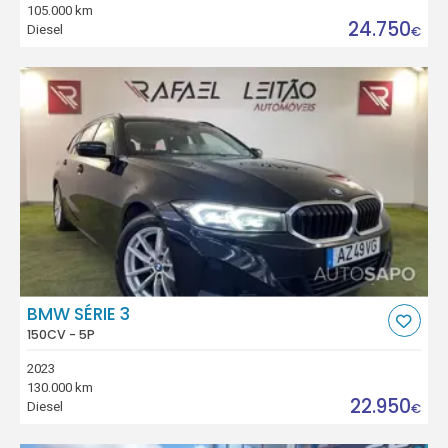
105.000 km
24.750
Diesel
€
BMW SÉRIE 3
150CV - 5P
2023
130.000 km
22.950
Diesel
€