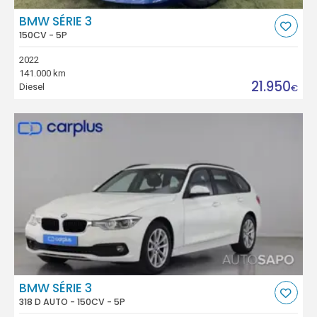
BMW SÉRIE 3
150CV - 5P
2022
141.000 km
21.950
Diesel
€
BMW SÉRIE 3
318 D AUTO - 150CV - 5P