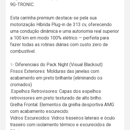
9G-TRONIC.
Esta carrinha premium destaca-se pela sua
motorização Híbrida Plug-in de 313 cv, oferecendo
uma condução dinâmica e uma autonomia real superior
a 100 km em modo 100% elétrico — perfeita para
fazer todas as rotinas diárias com custo zero de
combustível.
✨ Diferenciais do Pack Night (Visual Blackout):
Frisos Exteriores: Molduras das janelas com
acabamento em preto brilhante (eliminando os
cromados)
.Espelhos Retrovisores: Capas dos espelhos
retrovisores em preto texturado de alto brilho.
Grelha Frontal: Elementos da grelha desportiva AMG
com acabamento escurecido.
Vidros Escurecidos: Vidros traseiros laterais e óculo
traseiro com isolamento térmico e escurecidos de