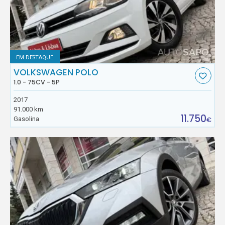
EM DESTAQUE
VOLKSWAGEN POLO
1.0 - 75CV - 5P
2017
91.000 km
11.750
Gasolina
€