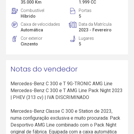
35.000 Km
1.999 CC
Combustível
Portas
Híbrido
5
Caixa de velocidades
Data da Matrícula
Automática
2023 - Fevereiro
Cor exterior
Lugares
Cinzento
5
Notas do vendedor
Mercedes-Benz C 300 e T 9G-TRONIC AMG Line
Mercedes-Benz C 300 e T AMG Line Pack Night 2023
| PHEV (313 cv) | IVA DISCRIMINADO
Mercedes-Benz Classe C 300 e Station de 2023,
numa configuração exclusiva e muito procurada: Pack
Desportivo AMG Line combinado com o Pack Night
original de fábrica. Equipada com a caixa automática