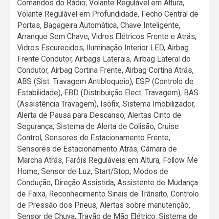
Comandos do Rádio, Volante Regulável em Altura,
Volante Regulável em Profundidade, Fecho Central de
Portas, Bagageira Automática, Chave Inteligente,
Arranque Sem Chave, Vidros Elétricos Frente e Atrás,
Vidros Escurecidos, Iluminação Interior LED, Airbag
Frente Condutor, Airbags Laterais, Airbag Lateral do
Condutor, Airbag Cortina Frente, Airbag Cortina Atrás,
ABS (Sist. Travagem Antibloqueio), ESP (Controlo de
Estabilidade), EBD (Distribuição Elect. Travagem), BAS
(Assistência Travagem), Isofix, Sistema Imobilizador,
Alerta de Pausa para Descanso, Alertas Cinto de
Segurança, Sistema de Alerta de Colisão, Cruise
Control, Sensores de Estacionamento Frente,
Sensores de Estacionamento Atrás, Câmara de
Marcha Atrás, Faróis Reguláveis em Altura, Follow Me
Home, Sensor de Luz, Start/Stop, Modos de
Condução, Direção Assistida, Assistente de Mudança
de Faixa, Reconhecimento Sinais de Trânsito, Controlo
de Pressão dos Pneus, Alertas sobre manutenção,
Sensor de Chuva, Travão de Mão Elétrico, Sistema de