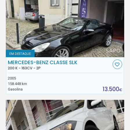
EM DESTAQUE
MERCEDES-BENZ CLASSE SLK
200 K - 163CV - 2P
2005
158.448 km
13.500
Gasolina
€