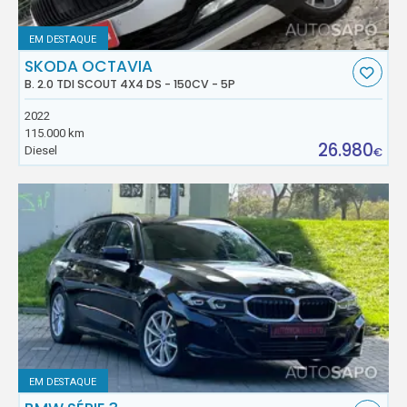
EM DESTAQUE
SKODA OCTAVIA
B. 2.0 TDI SCOUT 4X4 DS - 150CV - 5P
2022
115.000 km
26.980
Diesel
€
EM DESTAQUE