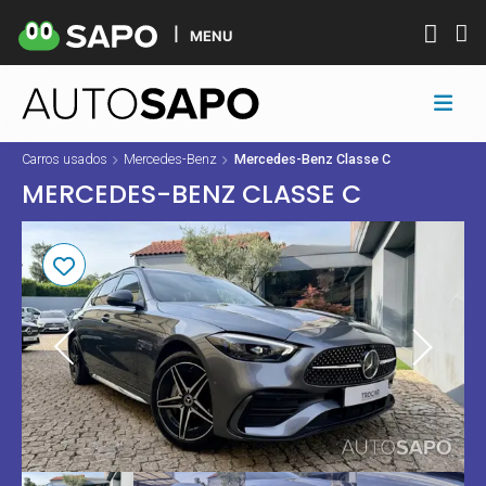
MENU
Carros usados
Mercedes-Benz
Mercedes-Benz Classe C
MERCEDES-BENZ CLASSE C