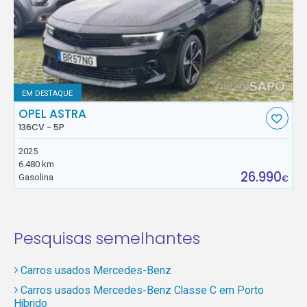
EM DESTAQUE
OPEL ASTRA
136CV - 5P
2025
6.480 km
26.990
Gasolina
€
Pesquisas semelhantes
Carros usados Mercedes-Benz
Carros usados Mercedes-Benz Classe C em Porto
Híbrido