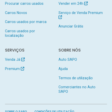
Procurar carros usados
Vender em 24h
Carros Novos
Serviço de Venda Premium
Carros usados por marca
Anunciar Grátis
Carros usados por
localização
SERVIÇOS
SOBRE NÓS
Venda Já
Auto SAPO
Premium
Ajuda
Termos de utilização
Comerciantes no Auto
SAPO
SOBRE O SAPO
CONDIÇÕES DE UTILIZAÇÃO