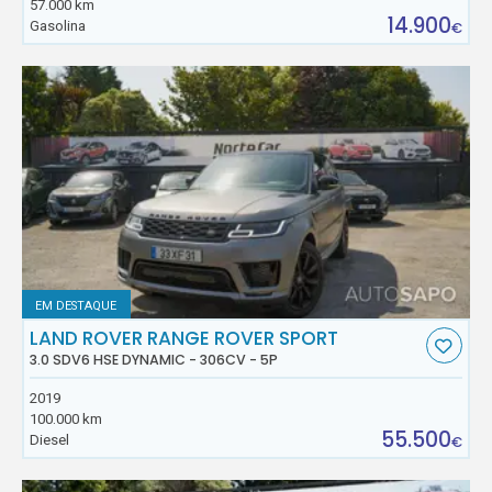
57.000 km
14.900
Gasolina
€
EM DESTAQUE
LAND ROVER RANGE ROVER SPORT
3.0 SDV6 HSE DYNAMIC - 306CV - 5P
2019
100.000 km
55.500
Diesel
€