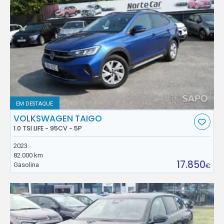
EM DESTAQUE
VOLKSWAGEN TAIGO
1.0 TSI LIFE - 95CV - 5P
2023
82.000 km
17.850
Gasolina
€