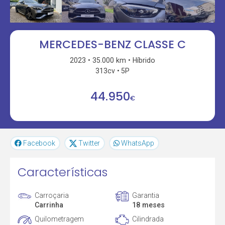
MERCEDES-BENZ CLASSE C
2023
35.000 km
Híbrido
313cv
5P
44.950
€
Facebook
Twitter
WhatsApp
Características
Carroçaria
Garantia
Carrinha
18 meses
Quilometragem
Cilindrada