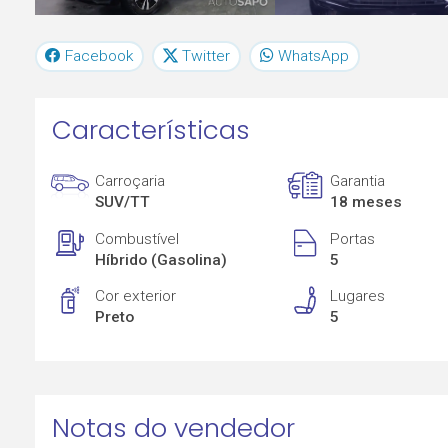
Facebook
Twitter
WhatsApp
Características
Carroçaria
Garantia
SUV/TT
18 meses
Combustível
Portas
Híbrido (Gasolina)
5
Cor exterior
Lugares
Preto
5
Notas do vendedor