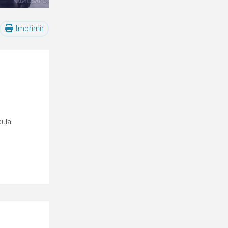
Imprimir
cula