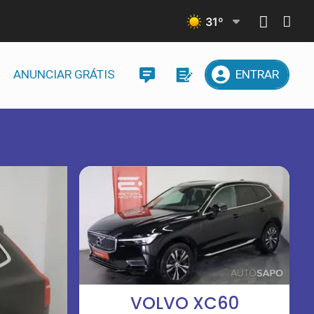
31
º
ANUNCIAR GRÁTIS
ENTRAR
VOLVO XC60