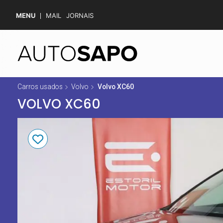
MENU
MAIL
JORNAIS
Carros usados
Volvo
Volvo XC60
VOLVO XC60