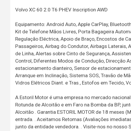
Volvo XC 60 2.0 T6 PHEV Inscription AWD
Equipamento: Android Auto, Apple CarPlay, Bluetooth
Kit de Telefone Mãos Livres, Porta Bagageira Automát
Regulação Eléctrica, Apoio de Braço, Encostos de C
Passageiros, Airbag do Condutor, Airbags Laterais,
de Linha, Alertas sobre Cinto de Segurança, Assiste
Control, Diferentes Modos de Condução, Direcção Ass
estacionamento dianteiro, Sensor de estacionament
Arranque em Inclinação, Sistema SOS, Travão de Mão
Vidros Elétricos Diant. e Tras., Estofos em Tecido, 
A Estoril Motor é uma empresa no mercado nacional 
Rotunda de Alcoitão e em Faro na Bomba da BP, junt
Alcoitão . Garantia ESTORIL MOTOR de 18 meses (M
entrada. . Aceitamos Retomas (Avaliações imediatas)
junto da entidade vendedora. . Visite-nos no nosso St