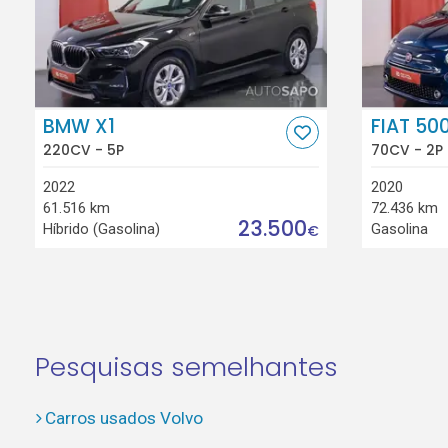
BMW X1
FIAT 50
220CV - 5P
70CV - 2P
2022
2020
61.516 km
72.436 km
23.500
Híbrido (Gasolina)
Gasolina
€
Pesquisas semelhantes
Carros usados Volvo