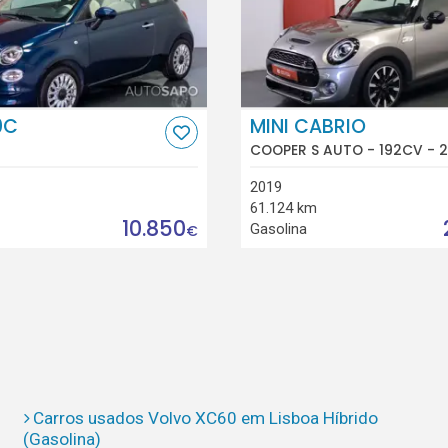
0C
MINI CABRIO
COOPER S AUTO - 192CV - 2
2019
61.124 km
10.850
Gasolina
€
Carros usados Volvo XC60 em Lisboa Híbrido
(Gasolina)