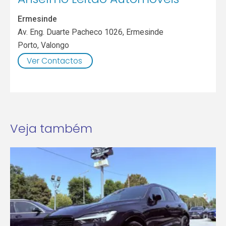
Ermesinde
Av. Eng. Duarte Pacheco 1026, Ermesinde
Porto
,
Valongo
Ver Contactos
Veja também