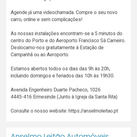
Agende já uma videochamada. Compre o seu novo
carro, online e sem complicações!
As nossas instalações encontram-se a 5 minutos do
centro do Porto e do Aeroporto Francisco Sá Carneiro.
Deslocamo-nos gratuitamente à Estação de
Campanhã ou ao Aeroporto.
Estamos abertos todos os dias das 9h às 20h,
incluindo domingos e feriados das 10h às 19h30.
Avenida Engenheiro Duarte Pacheco, 1026
4445-416 Ermesinde (Junto à Igreja da Santa Rita)
Consulte o nosso website: https://anselmoleitao.pt
Anselmo Leitão Automóveis