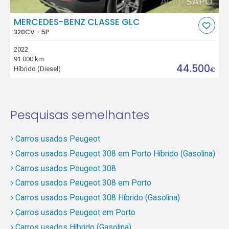
MERCEDES-BENZ CLASSE GLC
320CV - 5P
2022
91.000 km
44.500
Híbrido (Diesel)
€
Pesquisas semelhantes
Carros usados Peugeot
Carros usados Peugeot 308 em Porto Híbrido (Gasolina)
Carros usados Peugeot 308
Carros usados Peugeot 308 em Porto
Carros usados Peugeot 308 Híbrido (Gasolina)
Carros usados Peugeot em Porto
Carros usados Híbrido (Gasolina)