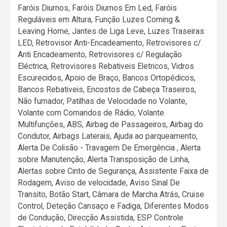
Faróis Diurnos, Faróis Diurnos Em Led, Faróis
Reguláveis em Altura, Função Luzes Coming &
Leaving Home, Jantes de Liga Leve, Luzes Traseiras
LED, Retrovisor Anti-Encadeamento, Retrovisores c/
Anti Encadeamento, Retrovisores c/ Regulação
Eléctrica, Retrovisores Rebativeis Eletricos, Vidros
Escurecidos, Apoio de Braço, Bancos Ortopédicos,
Bancos Rebativeis, Encostos de Cabeça Traseiros,
Não fumador, Patilhas de Velocidade no Volante,
Volante com Comandos de Rádio, Volante
Multifunções, ABS, Airbag de Passageiros, Airbag do
Condutor, Airbags Laterais, Ajuda ao parqueamento,
Alerta De Colisão - Travagem De Emergência , Alerta
sobre Manutenção, Alerta Transposição de Linha,
Alertas sobre Cinto de Segurança, Assistente Faixa de
Rodagem, Aviso de velocidade, Aviso Sinal De
Transito, Botão Start, Câmara de Marcha Atrás, Cruise
Control, Deteção Cansaço e Fadiga, Diferentes Modos
de Condução, Direcção Assistida, ESP Controle