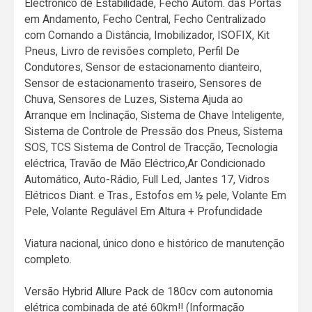
Electrónico de Estabilidade, Fecho Autom. das Portas
em Andamento, Fecho Central, Fecho Centralizado
com Comando a Distância, Imobilizador, ISOFIX, Kit
Pneus, Livro de revisões completo, Perfil De
Condutores, Sensor de estacionamento dianteiro,
Sensor de estacionamento traseiro, Sensores de
Chuva, Sensores de Luzes, Sistema Ajuda ao
Arranque em Inclinação, Sistema de Chave Inteligente,
Sistema de Controle de Pressão dos Pneus, Sistema
SOS, TCS Sistema de Control de Tracção, Tecnologia
eléctrica, Travão de Mão Eléctrico,Ar Condicionado
Automático, Auto-Rádio, Full Led, Jantes 17, Vidros
Elétricos Diant. e Tras., Estofos em ½ pele, Volante Em
Pele, Volante Regulável Em Altura + Profundidade
Viatura nacional, único dono e histórico de manutenção
completo.
Versão Hybrid Allure Pack de 180cv com autonomia
elétrica combinada de até 60km!! (Informação