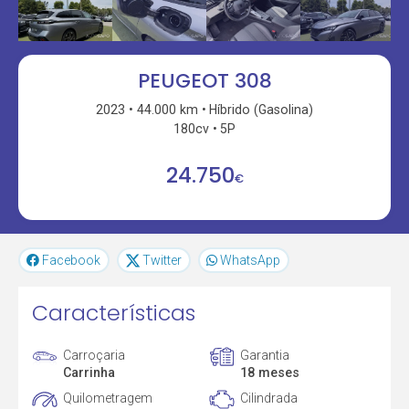
PEUGEOT 308
2023
44.000 km
Híbrido (Gasolina)
180cv
5P
24.750
€
Facebook
Twitter
WhatsApp
Características
Carroçaria
Garantia
Carrinha
18 meses
Quilometragem
Cilindrada