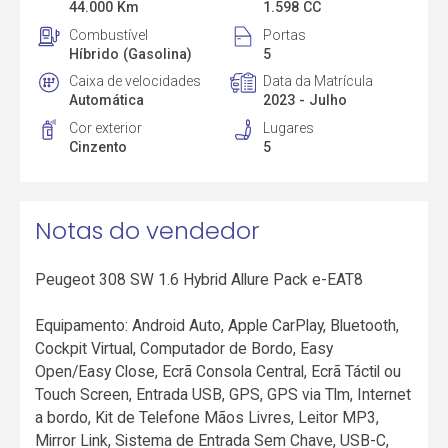
44.000 Km
1.598 CC
Combustível
Portas
Híbrido (Gasolina)
5
Caixa de velocidades
Data da Matrícula
Automática
2023 - Julho
Cor exterior
Lugares
Cinzento
5
Notas do vendedor
Peugeot 308 SW 1.6 Hybrid Allure Pack e-EAT8
Equipamento: Android Auto, Apple CarPlay, Bluetooth,
Cockpit Virtual, Computador de Bordo, Easy
Open/Easy Close, Ecrã Consola Central, Ecrã Táctil ou
Touch Screen, Entrada USB, GPS, GPS via Tlm, Internet
a bordo, Kit de Telefone Mãos Livres, Leitor MP3,
Mirror Link, Sistema de Entrada Sem Chave, USB-C,