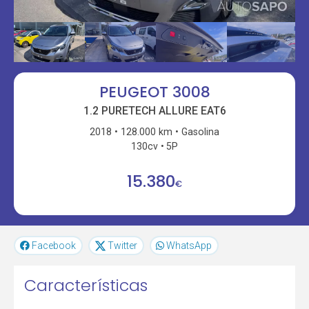
PEUGEOT 3008
1.2 PURETECH ALLURE EAT6
2018
128.000 km
Gasolina
130cv
5P
15.380
€
Facebook
Twitter
WhatsApp
Características