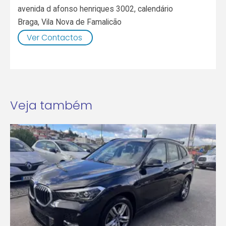
avenida d afonso henriques 3002, calendário
Braga
,
Vila Nova de Famalicão
Ver Contactos
Veja também