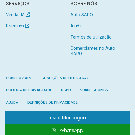
SERVIÇOS
SOBRE NÓS
Venda Já
Auto SAPO
Premium
Ajuda
Termos de utilização
Comerciantes no Auto
SAPO
SOBRE O SAPO
CONDIÇÕES DE UTILIZAÇÃO
POLÍTICA DE PRIVACIDADE
RGPD
SOBRE COOKIES
AJUDA
DEFINIÇÕES DE PRIVACIDADE
Enviar Mensagem
WhatsApp
Produzido por
SAPO
- Todos os direitos reservados.