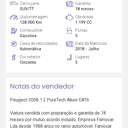
Carroçaria
Garantia
SUV/TT
18 meses
Quilometragem
Cilindrada
128.000 Km
1.199 CC
Combustível
Portas
Gasolina
5
Caixa de velocidades
Data da Matrícula
Automática
2018 - Julho
Cor exterior
Lugares
Cinzento
5
Notas do vendedor
Peugeot 3008 1.2 PureTech Allure EAT6
Viatura vendida com preparação e garantia de 18
meses por mutuo acordo incluido, Empresa Famocar
Lda desde 1988 anos no ramo automóvel. Famocar