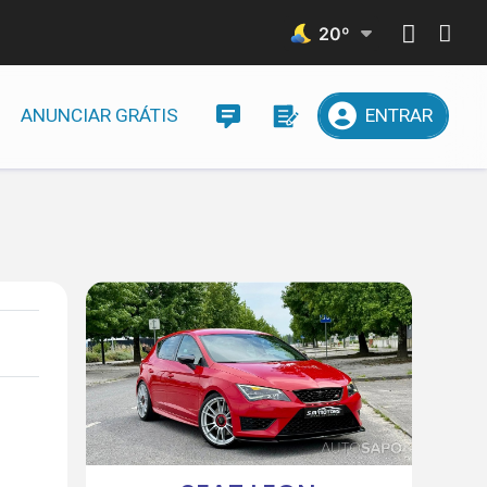
20
º
ANUNCIAR GRÁTIS
ENTRAR