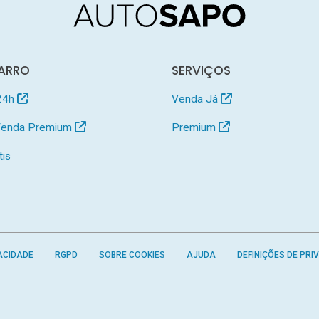
ARRO
SERVIÇOS
24h
Venda Já
 Venda Premium
Premium
tis
ACIDADE
RGPD
SOBRE COOKIES
AJUDA
DEFINIÇÕES DE PRI