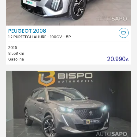
PEUGEOT 2008
1.2 PURETECH ALLURE - 100CV - 5P
2025
8.558 km
20.990
Gasolina
€