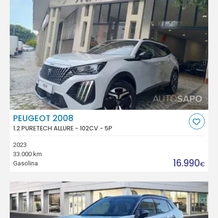
PEUGEOT 2008
1.2 PURETECH ALLURE - 102CV - 5P
2023
33.000 km
16.990
Gasolina
€