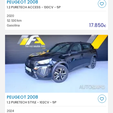
PEUGEOT 2008
1.2 PURETECH ACCESS - 130CV - 5P
2020
52.530 km
17.850
Gasolina
€
PEUGEOT 2008
1.2 PURETECH STYLE - 102CV - 5P
2024