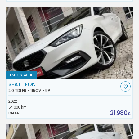
EM DESTAQUE
SEAT LEON
2.0 TDI FR - 115CV - 5P
2022
54.000 km
21.980
Diesel
€