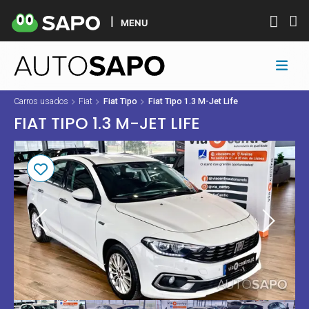
MENU
Carros usados
Fiat
Fiat Tipo
Fiat Tipo 1.3 M-Jet Life
FIAT TIPO 1.3 M-JET LIFE