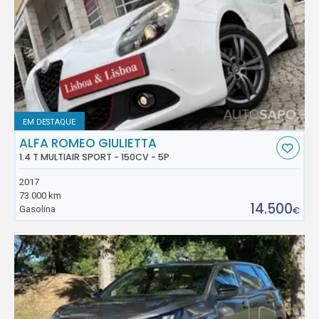
EM DESTAQUE
ALFA ROMEO GIULIETTA
1.4 T MULTIAIR SPORT - 150CV - 5P
2017
73.000 km
14.500
Gasolina
€