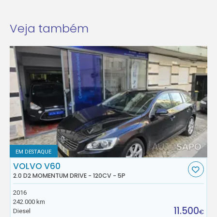
Veja também
EM DESTAQUE
VOLVO V60
2.0 D2 MOMENTUM DRIVE - 120CV - 5P
2016
242.000 km
11.500
Diesel
€