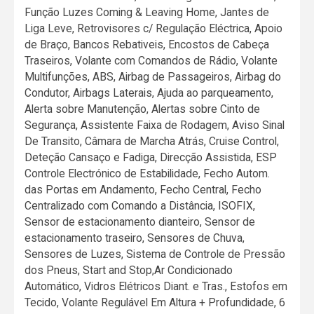
Função Luzes Coming & Leaving Home, Jantes de
Liga Leve, Retrovisores c/ Regulação Eléctrica, Apoio
de Braço, Bancos Rebativeis, Encostos de Cabeça
Traseiros, Volante com Comandos de Rádio, Volante
Multifunções, ABS, Airbag de Passageiros, Airbag do
Condutor, Airbags Laterais, Ajuda ao parqueamento,
Alerta sobre Manutenção, Alertas sobre Cinto de
Segurança, Assistente Faixa de Rodagem, Aviso Sinal
De Transito, Câmara de Marcha Atrás, Cruise Control,
Deteção Cansaço e Fadiga, Direcção Assistida, ESP
Controle Electrónico de Estabilidade, Fecho Autom.
das Portas em Andamento, Fecho Central, Fecho
Centralizado com Comando a Distância, ISOFIX,
Sensor de estacionamento dianteiro, Sensor de
estacionamento traseiro, Sensores de Chuva,
Sensores de Luzes, Sistema de Controle de Pressão
dos Pneus, Start and Stop,Ar Condicionado
Automático, Vidros Elétricos Diant. e Tras., Estofos em
Tecido, Volante Regulável Em Altura + Profundidade, 6