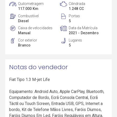
Quilometragem
Cilindrada
117.000 Km
1.248 CC
Combustível
Portas
Diesel
5
Caixa de velocidades
Data da Matrícula
Manual
2021 - Dezembro
Cor exterior
Lugares
Branco
5
Notas do vendedor
Fiat Tipo 1.3 M-jet Life
Equipamento: Android Auto, Apple CarPlay, Bluetooth,
Computador de Bordo, Ecrã Consola Central, Ecrã
Táctil ou Touch Screen, Entrada USB, GPS, Internet a
bordo, Kit de Telefone Mãos Livres, Faróis Diurnos,
Faróis Diurnos Em Led, Faróis Reguláveis em Altura,