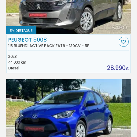
EM DESTAQUE
PEUGEOT 5008
1.5 BLUEHDI ACTIVE PACK EAT8 - 130CV - 5P
2023
44.000 km
28.990
Diesel
€