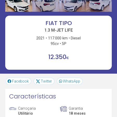
FIAT TIPO
1.3 M-JET LIFE
2021
117.000 km
Diesel
95cv
5P
12.350
€
Facebook
Twitter
WhatsApp
Características
Carroçaria
Garantia
Utilitário
18 meses