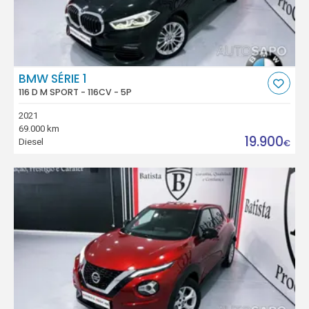
BMW SÉRIE 1
116 D M SPORT - 116CV - 5P
2021
69.000 km
19.900
Diesel
€