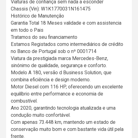
Viaturas de confiança sem nada a esconder
Chassis (Vin): W1K1770031N161475
Histórico de Manutenção
Garantia Total 18 Meses validade e com assistencia
em todo o Pais
Tratamos do seu financiamento
Estamos Registados como intermediários de crédito
no Banco de Portugal sob o nº 0001714
Viatura da prestigiada marca Mercedes-Benz,
sinónimo de qualidade, segurança e conforto.
Modelo A 180, versão d Business Solution, que
combina eficiência e design moderno.
Motor Diesel com 116 HP, oferecendo um excelente
equilíbrio entre performance e economia de
combustível.
Ano 2020, garantindo tecnologia atualizada e uma
condução muito confortável.
Com apenas 73.448 km, mantendo um estado de
conservação muito bom e com bastante vida útil pela
frente.