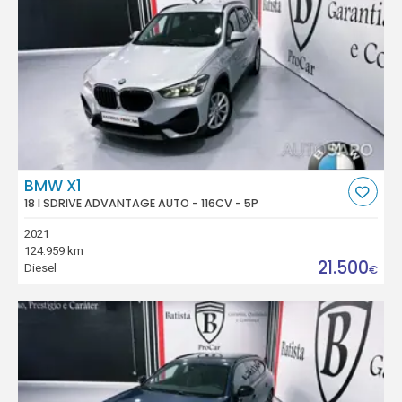
BMW X1
18 I SDRIVE ADVANTAGE AUTO - 116CV - 5P
2021
124.959 km
21.500
Diesel
€