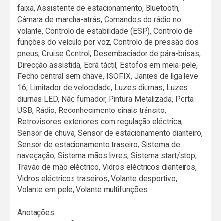
faixa, Assistente de estacionamento, Bluetooth,
Câmara de marcha-atrás, Comandos do rádio no
volante, Controlo de estabilidade (ESP), Controlo de
funções do veículo por voz, Controlo de pressão dos
pneus, Cruise Control, Desembaciador de pára-brisas,
Direcção assistida, Ecrã táctil, Estofos em meia-pele,
Fecho central sem chave, ISOFIX, Jantes de liga leve
16, Limitador de velocidade, Luzes diurnas, Luzes
diurnas LED, Não fumador, Pintura Metalizada, Porta
USB, Rádio, Reconhecimento sinais trânsito,
Retrovisores exteriores com regulação eléctrica,
Sensor de chuva, Sensor de estacionamento dianteiro,
Sensor de estacionamento traseiro, Sistema de
navegação, Sistema mãos livres, Sistema start/stop,
Travão de mão eléctrico, Vidros eléctricos dianteiros,
Vidros eléctricos traseiros, Volante desportivo,
Volante em pele, Volante multifunções.
Anotações: