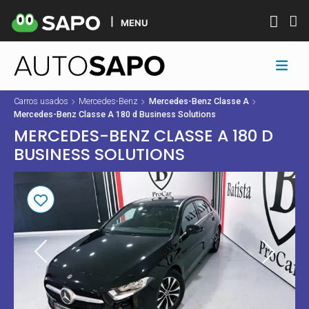
MENU
Carros usados
Mercedes-Benz
Mercedes-Benz Classe A
Mercedes-Benz Classe A 180 d Business Solutions
MERCEDES-BENZ CLASSE A 180 D
BUSINESS SOLUTIONS