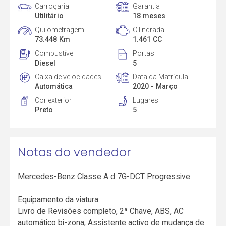
Carroçaria
Garantia
Utilitário
18 meses
Quilometragem
Cilindrada
73.448 Km
1.461 CC
Combustível
Portas
Diesel
5
Caixa de velocidades
Data da Matrícula
Automática
2020 - Março
Cor exterior
Lugares
Preto
5
Notas do vendedor
Mercedes-Benz Classe A d 7G-DCT Progressive
Equipamento da viatura:
Livro de Revisões completo, 2ª Chave, ABS, AC
automático bi-zona, Assistente activo de mudança de