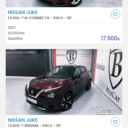
NISSAN JUKE
1.0 DIG-T N-CONNECTA - 114CV - 5P
2021
20.010 km
17.500
Gasolina
€
NISSAN JUKE
1.0 DIG-T ENIGMA - 114CV - 5P