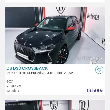
DS DS3 CROSSBACK
1.2 PURETECH LA PREMIÈRE EAT8 - 130CV - 5P
2021
75.947 km
16.500
Gasolina
€