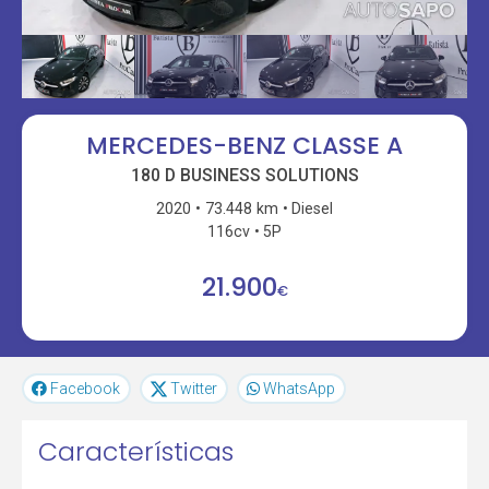
MERCEDES-BENZ CLASSE A
180 D BUSINESS SOLUTIONS
2020
73.448 km
Diesel
116cv
5P
21.900
€
Facebook
Twitter
WhatsApp
Características