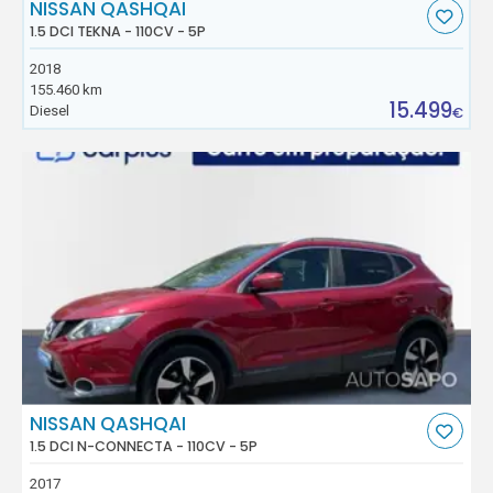
NISSAN QASHQAI
1.5 DCI TEKNA - 110CV - 5P
2018
155.460 km
15.499
Diesel
€
NISSAN QASHQAI
1.5 DCI N-CONNECTA - 110CV - 5P
2017