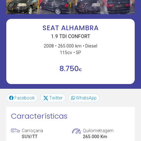
SEAT ALHAMBRA
1.9 TDI CONFORT
2008
265.000 km
Diesel
115cv
5P
8.750
€
Facebook
Twitter
WhatsApp
Características
Carroçaria
Quilometragem
SUV/TT
265.000 Km